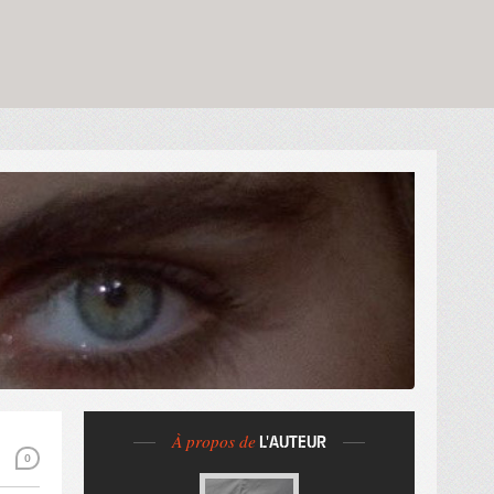
À propos de
L'AUTEUR
0