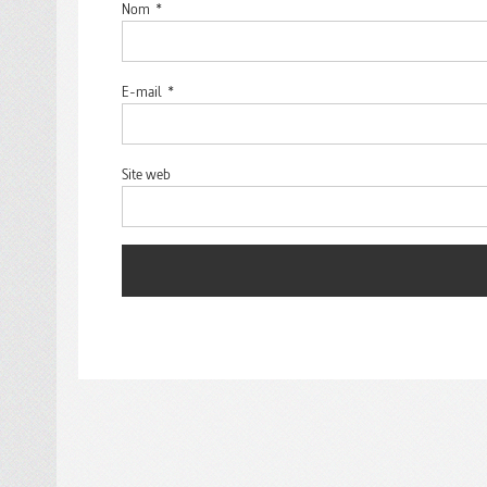
Nom
*
E-mail
*
Site web