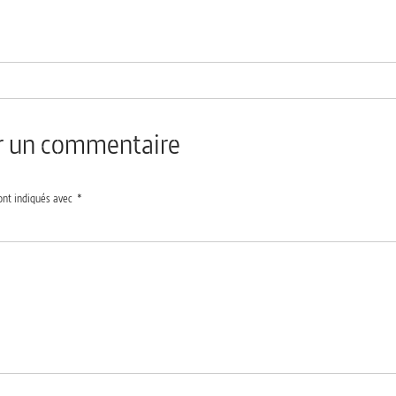
er un commentaire
ont indiqués avec
*