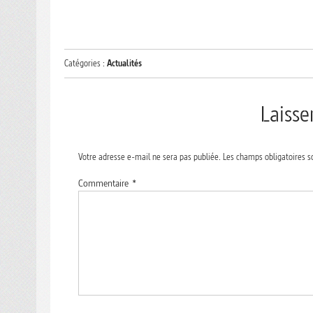
Catégories :
Actualités
Laiss
Votre adresse e-mail ne sera pas publiée.
Les champs obligatoires s
Commentaire
*