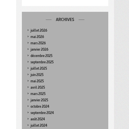
ARCHIVES
juillet 2026
mai 2026
mars 2026
janvier 2026
décembre 2025
septembre 2025
juillet 2025
juin 2025
mai 2025
avril 2025
mars 2025
janvier 2025
octobre 2024
septembre 2024
août 2024
juillet 2024