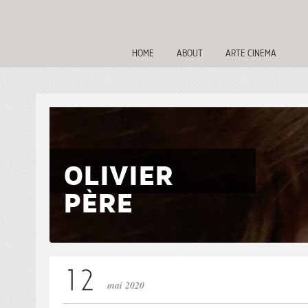
HOME
ABOUT
ARTE CINEMA
OLIVIER
PÈRE
mai 2020