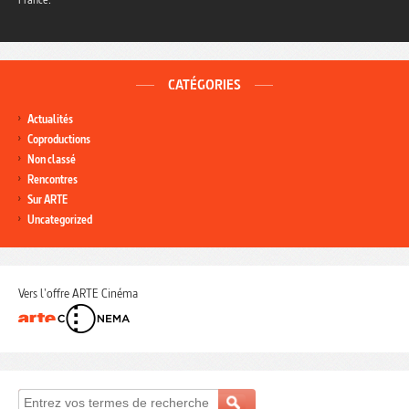
CATÉGORIES
Actualités
Coproductions
Non classé
Rencontres
Sur ARTE
Uncategorized
Vers l'offre ARTE Cinéma