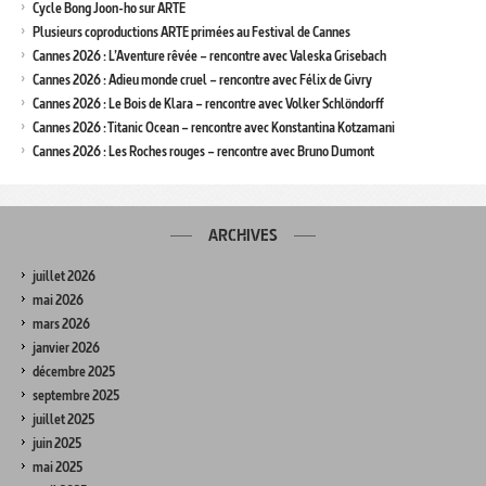
Cycle Bong Joon-ho sur ARTE
Plusieurs coproductions ARTE primées au Festival de Cannes
Cannes 2026 : L’Aventure rêvée – rencontre avec Valeska Grisebach
Cannes 2026 : Adieu monde cruel – rencontre avec Félix de Givry
Cannes 2026 : Le Bois de Klara – rencontre avec Volker Schlöndorff
Cannes 2026 : Titanic Ocean – rencontre avec Konstantina Kotzamani
Cannes 2026 : Les Roches rouges – rencontre avec Bruno Dumont
ARCHIVES
juillet 2026
mai 2026
mars 2026
janvier 2026
décembre 2025
septembre 2025
juillet 2025
juin 2025
mai 2025