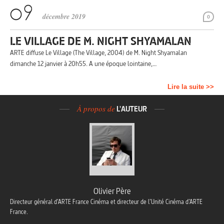
décembre 2019
0
LE VILLAGE DE M. NIGHT SHYAMALAN
ARTE diffuse Le Village (The Village, 2004) de M. Night Shyamalan
dimanche 12 janvier à 20h55. A une époque lointaine,…
Lire la suite >>
À propos de
L'AUTEUR
Olivier Père
Directeur général d’ARTE France Cinéma et directeur de l’Unité Cinéma d’ARTE
France.