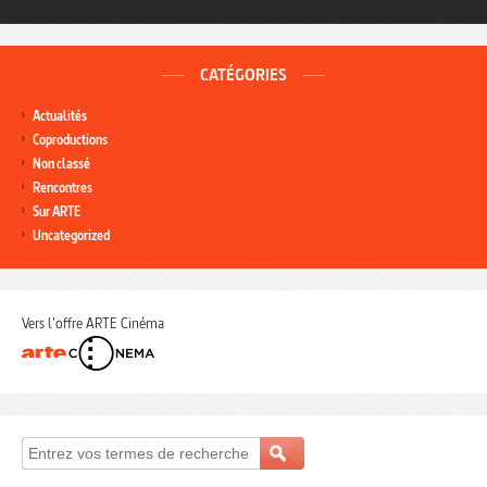
CATÉGORIES
Actualités
Coproductions
Non classé
Rencontres
Sur ARTE
Uncategorized
Vers l'offre ARTE Cinéma