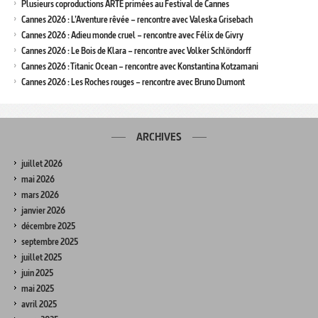
Plusieurs coproductions ARTE primées au Festival de Cannes
Cannes 2026 : L’Aventure rêvée – rencontre avec Valeska Grisebach
Cannes 2026 : Adieu monde cruel – rencontre avec Félix de Givry
Cannes 2026 : Le Bois de Klara – rencontre avec Volker Schlöndorff
Cannes 2026 : Titanic Ocean – rencontre avec Konstantina Kotzamani
Cannes 2026 : Les Roches rouges – rencontre avec Bruno Dumont
ARCHIVES
juillet 2026
mai 2026
mars 2026
janvier 2026
décembre 2025
septembre 2025
juillet 2025
juin 2025
mai 2025
avril 2025