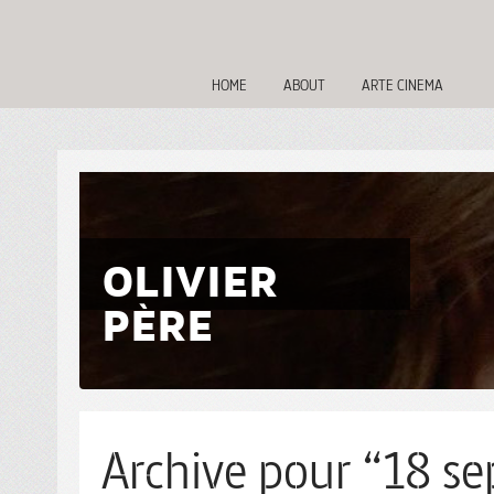
HOME
ABOUT
ARTE CINEMA
OLIVIER
PÈRE
Archive pour “18 se