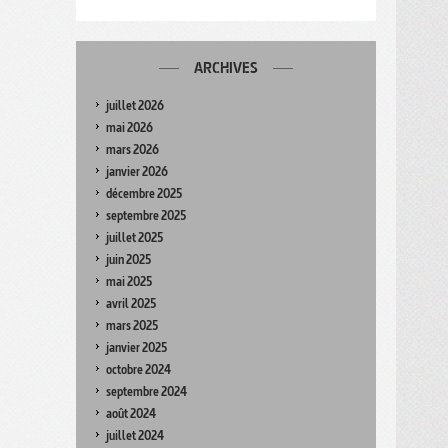
ARCHIVES
juillet 2026
mai 2026
mars 2026
janvier 2026
décembre 2025
septembre 2025
juillet 2025
juin 2025
mai 2025
avril 2025
mars 2025
janvier 2025
octobre 2024
septembre 2024
août 2024
juillet 2024