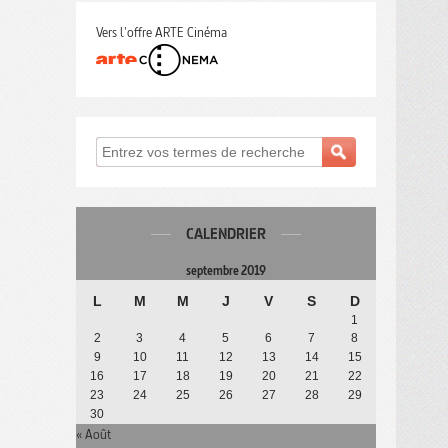
Vers l'offre ARTE Cinéma
CALENDRIER
septembre 2019
L
M
M
J
V
S
D
1
2
3
4
5
6
7
8
9
10
11
12
13
14
15
16
17
18
19
20
21
22
23
24
25
26
27
28
29
30
« Août