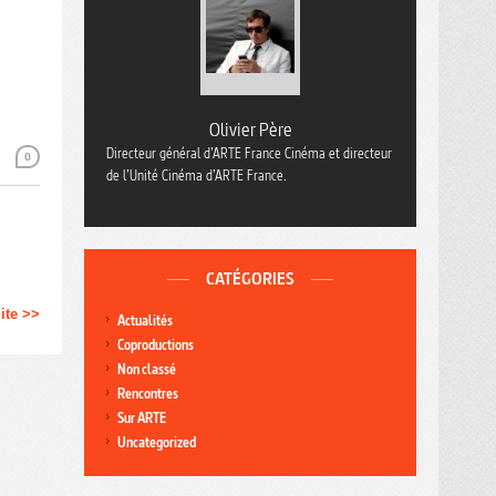
Olivier Père
Directeur général d’ARTE France Cinéma et directeur
0
de l’Unité Cinéma d’ARTE France.
CATÉGORIES
uite >>
Actualités
Coproductions
Non classé
Rencontres
Sur ARTE
Uncategorized