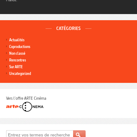
CATÉGORIES
Actualités
Coproductions
Non classé
Rencontres
Sur ARTE
Uncategorized
Vers l'offre ARTE Cinéma