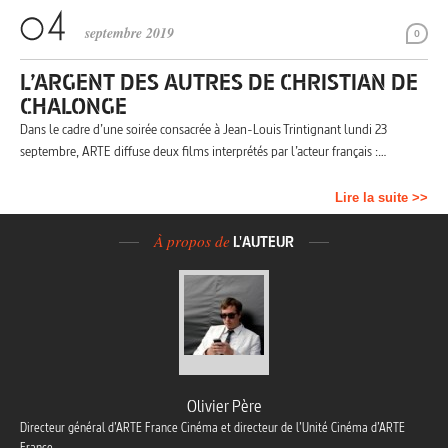
septembre 2019
0
L’ARGENT DES AUTRES DE CHRISTIAN DE
CHALONGE
Dans le cadre d’une soirée consacrée à Jean-Louis Trintignant lundi 23
septembre, ARTE diffuse deux films interprétés par l’acteur français :…
Lire la suite >>
À propos de
L'AUTEUR
Olivier Père
Directeur général d’ARTE France Cinéma et directeur de l’Unité Cinéma d’ARTE
France.