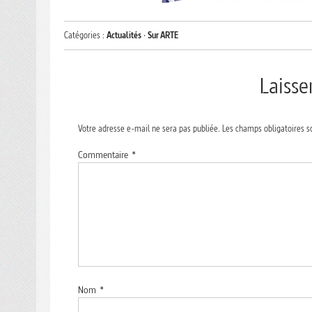
Catégories :
Actualités
·
Sur ARTE
Laiss
Votre adresse e-mail ne sera pas publiée.
Les champs obligatoires s
Commentaire
*
Nom
*