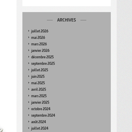
ARCHIVES
juillet 2026
mai 2026
mars 2026
janvier 2026
décembre 2025
septembre 2025
juillet 2025
juin 2025
mai 2025
avril 2025
mars 2025
janvier 2025
octobre 2024
septembre 2024
août 2024
juillet 2024