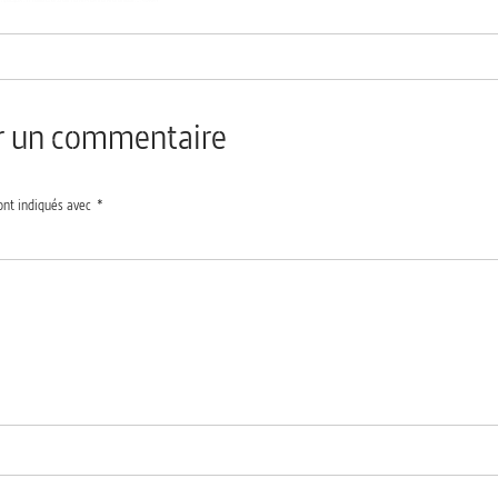
er un commentaire
ont indiqués avec
*