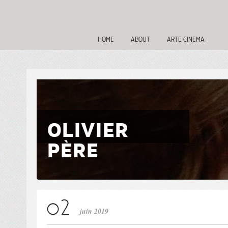
HOME
ABOUT
ARTE CINEMA
OLIVIER
PÈRE
juin 2019