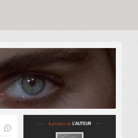
À propos de
L'AUTEUR
0