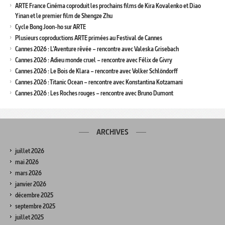
ARTE France Cinéma coproduit les prochains films de Kira Kovalenko et Diao
Yinan et le premier film de Shengze Zhu
Cycle Bong Joon-ho sur ARTE
Plusieurs coproductions ARTE primées au Festival de Cannes
Cannes 2026 : L’Aventure rêvée – rencontre avec Valeska Grisebach
Cannes 2026 : Adieu monde cruel – rencontre avec Félix de Givry
Cannes 2026 : Le Bois de Klara – rencontre avec Volker Schlöndorff
Cannes 2026 : Titanic Ocean – rencontre avec Konstantina Kotzamani
Cannes 2026 : Les Roches rouges – rencontre avec Bruno Dumont
ARCHIVES
juillet 2026
mai 2026
mars 2026
janvier 2026
décembre 2025
septembre 2025
juillet 2025