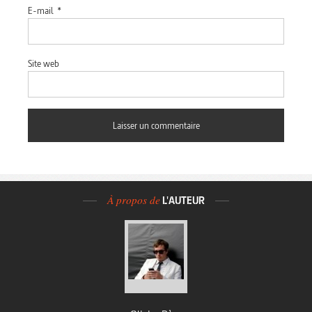
E-mail
*
Site web
À propos de
L'AUTEUR