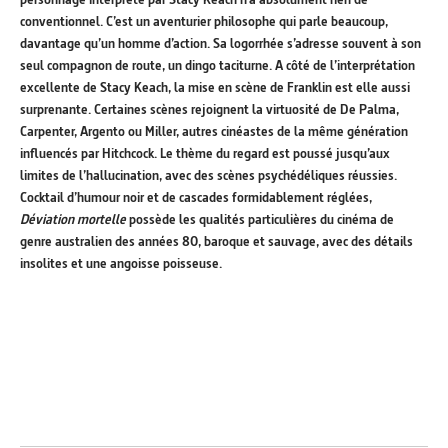
conventionnel. C’est un aventurier philosophe qui parle beaucoup,
davantage qu’un homme d’action. Sa logorrhée s’adresse souvent à son
seul compagnon de route, un dingo taciturne. A côté de l’interprétation
excellente de Stacy Keach, la mise en scène de Franklin est elle aussi
surprenante. Certaines scènes rejoignent la virtuosité de De Palma,
Carpenter, Argento ou Miller, autres cinéastes de la même génération
influencés par Hitchcock. Le thème du regard est poussé jusqu’aux
limites de l’hallucination, avec des scènes psychédéliques réussies.
Cocktail d’humour noir et de cascades formidablement réglées,
Déviation mortelle
possède les qualités particulières du cinéma de
genre australien des années 80, baroque et sauvage, avec des détails
insolites et une angoisse poisseuse.