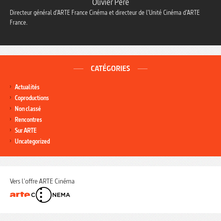
Olivier Père
Directeur général d’ARTE France Cinéma et directeur de l’Unité Cinéma d’ARTE
France.
CATÉGORIES
Actualités
Coproductions
Non classé
Rencontres
Sur ARTE
Uncategorized
Vers l'offre ARTE Cinéma