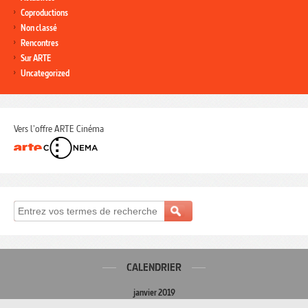
Coproductions
Non classé
Rencontres
Sur ARTE
Uncategorized
Vers l'offre ARTE Cinéma
CALENDRIER
janvier 2019