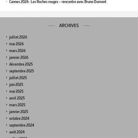
Cannes 2026 : Les Roches rouges – rencontre avec Bruno Dumont
ARCHIVES
juillet 2026
mai 2026
mars 2026
janvier 2026
décembre 2025
septembre 2025
juillet 2025
juin 2025
mai 2025
avril 2025
mars 2025
janvier 2025
octobre 2024
septembre 2024
août 2024