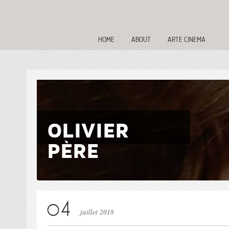
HOME
ABOUT
ARTE CINEMA
OLIVIER
PÈRE
juillet 2018