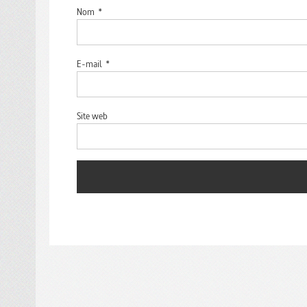
Nom
*
E-mail
*
Site web