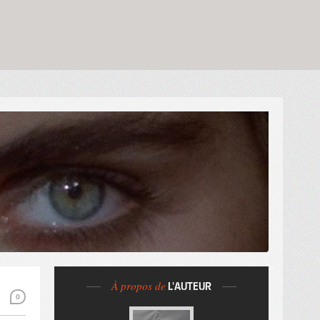
À propos de
L'AUTEUR
0