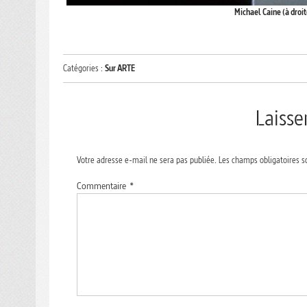
Michael Caine (à droi
Catégories :
Sur ARTE
Laiss
Votre adresse e-mail ne sera pas publiée.
Les champs obligatoires s
Commentaire
*