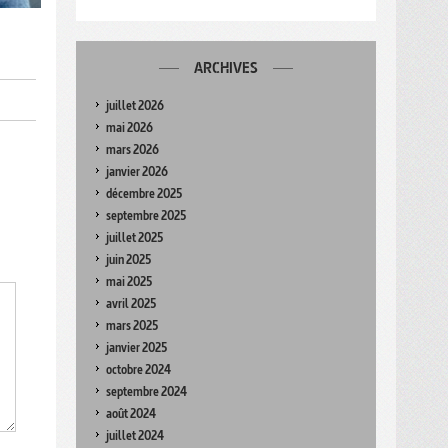
ARCHIVES
juillet 2026
mai 2026
mars 2026
janvier 2026
décembre 2025
septembre 2025
juillet 2025
juin 2025
mai 2025
avril 2025
mars 2025
janvier 2025
octobre 2024
septembre 2024
août 2024
juillet 2024