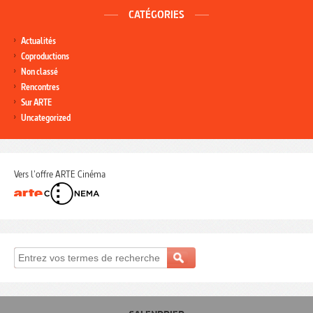
CATÉGORIES
Actualités
Coproductions
Non classé
Rencontres
Sur ARTE
Uncategorized
Vers l'offre ARTE Cinéma