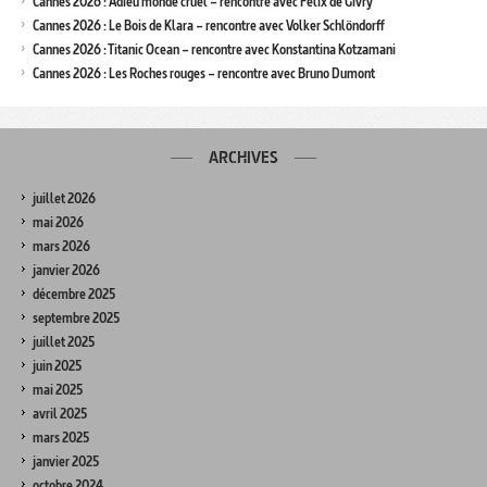
Cannes 2026 : Adieu monde cruel – rencontre avec Félix de Givry
Cannes 2026 : Le Bois de Klara – rencontre avec Volker Schlöndorff
Cannes 2026 : Titanic Ocean – rencontre avec Konstantina Kotzamani
Cannes 2026 : Les Roches rouges – rencontre avec Bruno Dumont
ARCHIVES
juillet 2026
mai 2026
mars 2026
janvier 2026
décembre 2025
septembre 2025
juillet 2025
juin 2025
mai 2025
avril 2025
mars 2025
janvier 2025
octobre 2024