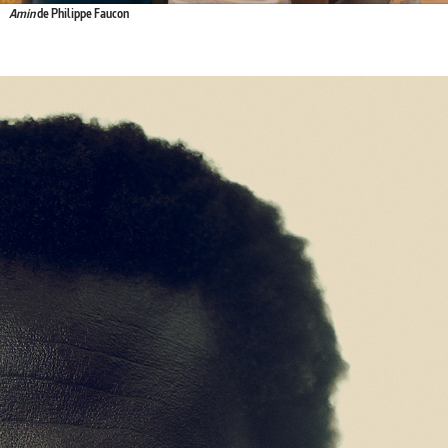
Amin
de Philippe Faucon