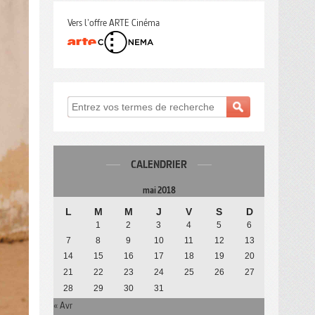
Vers l'offre ARTE Cinéma
CALENDRIER
mai 2018
L
M
M
J
V
S
D
1
2
3
4
5
6
7
8
9
10
11
12
13
14
15
16
17
18
19
20
21
22
23
24
25
26
27
28
29
30
31
« Avr