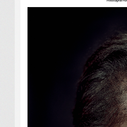
Moustapha Mbe