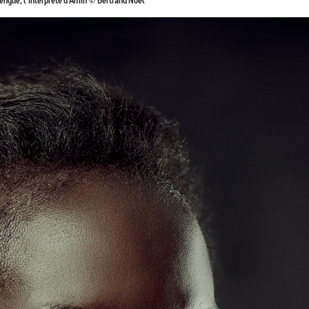
ngue, l’interprète d’Amin © Bertrand Noël