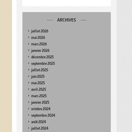
ARCHIVES
juillet 2026
mai 2026
mars 2026
janvier 2026
décembre 2025
septembre 2025
juillet 2025
juin 2025
mai 2025
avril 2025
mars 2025
janvier 2025
octobre 2024
septembre 2024
août 2024
juillet 2024