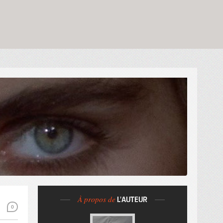
À propos de
L'AUTEUR
0