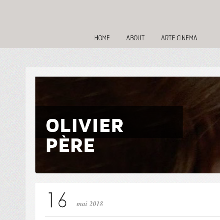
HOME
ABOUT
ARTE CINEMA
OLIVIER
PÈRE
mai 2018