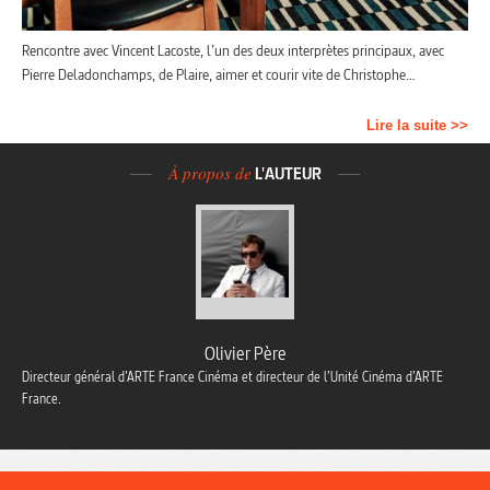
Rencontre avec Vincent Lacoste, l’un des deux interprètes principaux, avec
Pierre Deladonchamps, de Plaire, aimer et courir vite de Christophe…
Lire la suite >>
À propos de
L'AUTEUR
Olivier Père
Directeur général d’ARTE France Cinéma et directeur de l’Unité Cinéma d’ARTE
France.