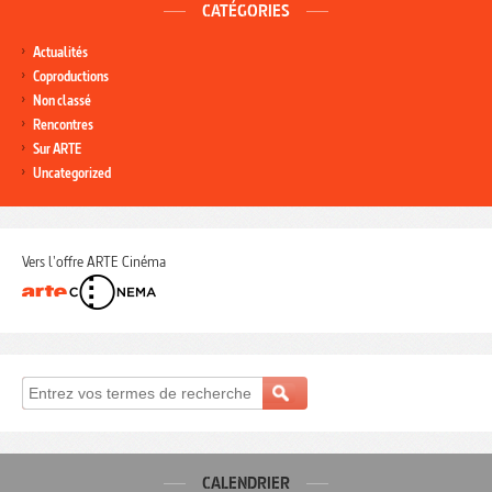
CATÉGORIES
Actualités
Coproductions
Non classé
Rencontres
Sur ARTE
Uncategorized
Vers l'offre ARTE Cinéma
CALENDRIER