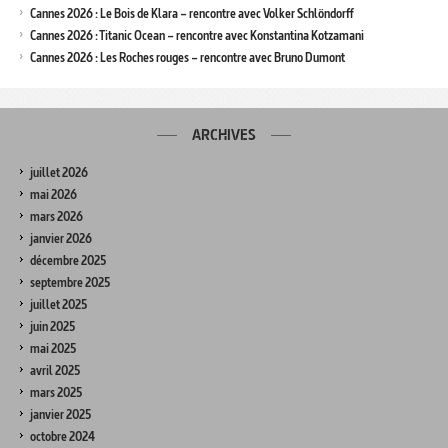
Cannes 2026 : Le Bois de Klara – rencontre avec Volker Schlöndorff
Cannes 2026 : Titanic Ocean – rencontre avec Konstantina Kotzamani
Cannes 2026 : Les Roches rouges – rencontre avec Bruno Dumont
ARCHIVES
juillet 2026
mai 2026
mars 2026
janvier 2026
décembre 2025
septembre 2025
juillet 2025
juin 2025
mai 2025
avril 2025
mars 2025
janvier 2025
octobre 2024