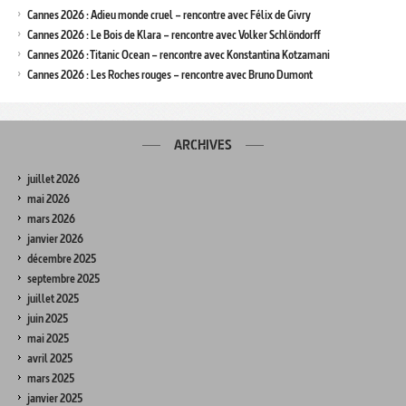
Cannes 2026 : Adieu monde cruel – rencontre avec Félix de Givry
Cannes 2026 : Le Bois de Klara – rencontre avec Volker Schlöndorff
Cannes 2026 : Titanic Ocean – rencontre avec Konstantina Kotzamani
Cannes 2026 : Les Roches rouges – rencontre avec Bruno Dumont
ARCHIVES
juillet 2026
mai 2026
mars 2026
janvier 2026
décembre 2025
septembre 2025
juillet 2025
juin 2025
mai 2025
avril 2025
mars 2025
janvier 2025