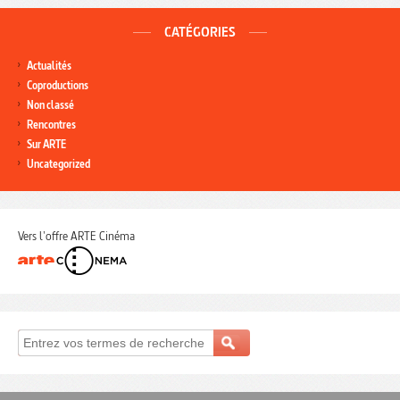
CATÉGORIES
Actualités
Coproductions
Non classé
Rencontres
Sur ARTE
Uncategorized
Vers l'offre ARTE Cinéma