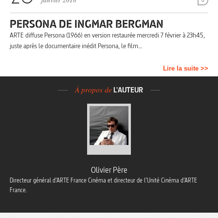
janvier 2018
0
PERSONA DE INGMAR BERGMAN
ARTE diffuse Persona (1966) en version restaurée mercredi 7 février à 23h45,
juste après le documentaire inédit Persona, le film…
Lire la suite >>
À propos de
L'AUTEUR
Olivier Père
Directeur général d’ARTE France Cinéma et directeur de l’Unité Cinéma d’ARTE
France.