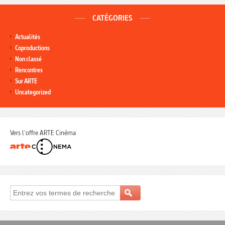
CATÉGORIES
Actualités
Coproductions
Non classé
Rencontres
Sur ARTE
Uncategorized
Vers l'offre ARTE Cinéma