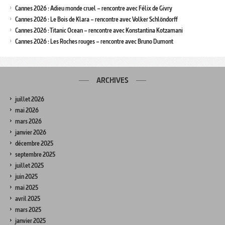
Cannes 2026 : Adieu monde cruel – rencontre avec Félix de Givry
Cannes 2026 : Le Bois de Klara – rencontre avec Volker Schlöndorff
Cannes 2026 : Titanic Ocean – rencontre avec Konstantina Kotzamani
Cannes 2026 : Les Roches rouges – rencontre avec Bruno Dumont
ARCHIVES
juillet 2026
mai 2026
mars 2026
janvier 2026
décembre 2025
septembre 2025
juillet 2025
juin 2025
mai 2025
avril 2025
mars 2025
janvier 2025