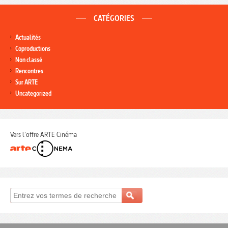
CATÉGORIES
Actualités
Coproductions
Non classé
Rencontres
Sur ARTE
Uncategorized
Vers l'offre ARTE Cinéma