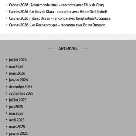
Cannes 2026 : Adieu monde cruel – rencontre avec Félix de Givry
Cannes 2026 : Le Bois de Klara – rencontre avec Volker Schlöndorff
Cannes 2026 : Titanic Ocean – rencontre avec Konstantina Kotzamani
Cannes 2026 : Les Roches rouges – rencontre avec Bruno Dumont
ARCHIVES
juillet 2026
mai 2026
mars 2026
janvier 2026
décembre 2025
septembre 2025
juillet 2025
juin 2025
mai 2025
avril 2025
mars 2025
janvier 2025