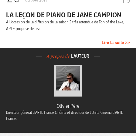
octobre 2017
0
LA LEÇON DE PIANO DE JANE CAMPION
A l’occasion de la diffusion de la saison 2 très attendue de Top of the Lake,
ARTE propose de revoir…
Lire la suite >>
À propos de
L'AUTEUR
Olivier Père
Directeur général d’ARTE France Cinéma et directeur de l’Unité Cinéma d’ARTE
France.