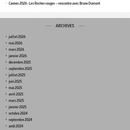
Cannes 2026 : Les Roches rouges – rencontre avec Bruno Dumont
ARCHIVES
juillet 2026
mai 2026
mars 2026
janvier 2026
décembre 2025
septembre 2025
juillet 2025
juin 2025
mai 2025
avril 2025
mars 2025
janvier 2025
octobre 2024
septembre 2024
août 2024