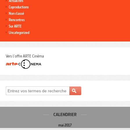
Actualités
Coproductions
Non classé
Rencontres
Sur ARTE
Uncategorized
Vers l'offre ARTE Cinéma
CALENDRIER
mai 2017