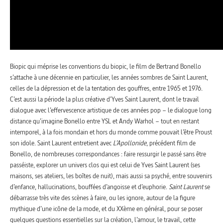
Biopic qui méprise les conventions du biopic, le film de Bertrand Bonello
s’attache à une décennie en particulier, les années sombres de Saint Laurent,
celles de la dépression et de la tentation des gouffres, entre 1965 et 1976.
C’est aussi la période la plus créative d’Yves Saint Laurent, dont le travail
dialogue avec l’effervescence artistique de ces années pop – le dialogue long
distance qu’imagine Bonello entre YSL et Andy Warhol – tout en restant
intemporel, à la fois mondain et hors du monde comme pouvait l’être Proust
son idole. Saint Laurent entretient avec
L’Apollonide
, précédent film de
Bonello, de nombreuses correspondances : faire ressurgir le passé sans être
passéiste, explorer un univers clos qui est celui de Yves Saint Laurent (ses
maisons, ses ateliers, les boîtes de nuit), mais aussi sa psyché, entre souvenirs
d’enfance, hallucinations, bouffées d’angoisse et d’euphorie.
Saint Laurent
se
débarrasse très vite des scènes à faire, ou les ignore, autour de la figure
mythique d’une icône de la mode, et du XXème en général, pour se poser
quelques questions essentielles sur la création, l’amour, le travail, cette