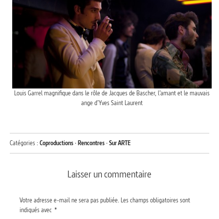
Louis Garrel magnifique dans le rôle de Jacques de Bascher, l’amant et le mauvais
ange d’Yves Saint Laurent
Catégories :
Coproductions
·
Rencontres
·
Sur ARTE
Laisser un commentaire
Votre adresse e-mail ne sera pas publiée.
Les champs obligatoires sont
indiqués avec
*