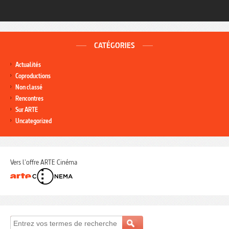
CATÉGORIES
Actualités
Coproductions
Non classé
Rencontres
Sur ARTE
Uncategorized
Vers l'offre ARTE Cinéma