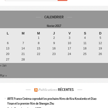
CALENDRIER
février 2017
L
M
M
J
V
S
D
1
2
3
4
5
6
7
8
9
10
11
12
13
14
15
16
17
18
19
20
21
22
23
24
25
26
27
28
« Jan
Mar »
Publications
RÉCENTES
ARTE France Cinéma coproduit les prochains films de Kira Kovalenko et Diao
Yinan et le premier film de Shengze Zhu