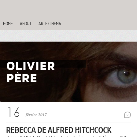
HOME
ABOUT
ARTE CINEMA
OLIVIER
PÈRE
février 2017
0
REBECCA DE ALFRED HITCHCOCK