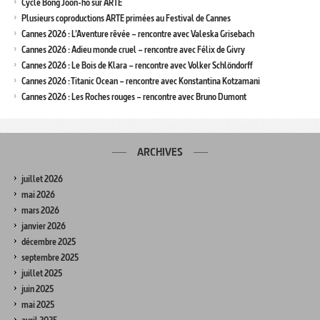
Cycle Bong Joon-ho sur ARTE
Plusieurs coproductions ARTE primées au Festival de Cannes
Cannes 2026 : L’Aventure rêvée – rencontre avec Valeska Grisebach
Cannes 2026 : Adieu monde cruel – rencontre avec Félix de Givry
Cannes 2026 : Le Bois de Klara – rencontre avec Volker Schlöndorff
Cannes 2026 : Titanic Ocean – rencontre avec Konstantina Kotzamani
Cannes 2026 : Les Roches rouges – rencontre avec Bruno Dumont
ARCHIVES
juillet 2026
mai 2026
mars 2026
janvier 2026
décembre 2025
septembre 2025
juillet 2025
juin 2025
mai 2025