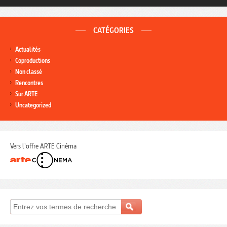
CATÉGORIES
Actualités
Coproductions
Non classé
Rencontres
Sur ARTE
Uncategorized
Vers l'offre ARTE Cinéma