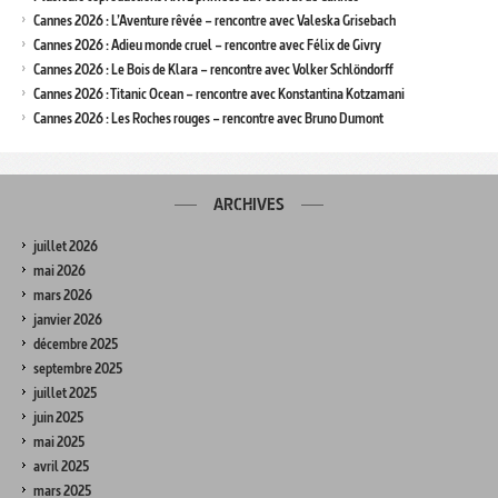
Cannes 2026 : L’Aventure rêvée – rencontre avec Valeska Grisebach
Cannes 2026 : Adieu monde cruel – rencontre avec Félix de Givry
Cannes 2026 : Le Bois de Klara – rencontre avec Volker Schlöndorff
Cannes 2026 : Titanic Ocean – rencontre avec Konstantina Kotzamani
Cannes 2026 : Les Roches rouges – rencontre avec Bruno Dumont
ARCHIVES
juillet 2026
mai 2026
mars 2026
janvier 2026
décembre 2025
septembre 2025
juillet 2025
juin 2025
mai 2025
avril 2025
mars 2025