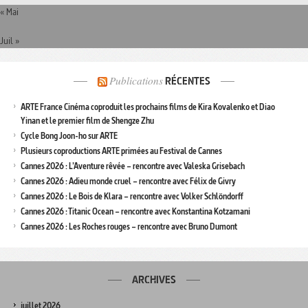
« Mai
Juil »
Publications
RÉCENTES
ARTE France Cinéma coproduit les prochains films de Kira Kovalenko et Diao
Yinan et le premier film de Shengze Zhu
Cycle Bong Joon-ho sur ARTE
Plusieurs coproductions ARTE primées au Festival de Cannes
Cannes 2026 : L’Aventure rêvée – rencontre avec Valeska Grisebach
Cannes 2026 : Adieu monde cruel – rencontre avec Félix de Givry
Cannes 2026 : Le Bois de Klara – rencontre avec Volker Schlöndorff
Cannes 2026 : Titanic Ocean – rencontre avec Konstantina Kotzamani
Cannes 2026 : Les Roches rouges – rencontre avec Bruno Dumont
ARCHIVES
juillet 2026