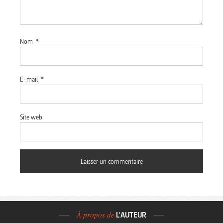
Nom
*
E-mail
*
Site web
À propos de
L'AUTEUR