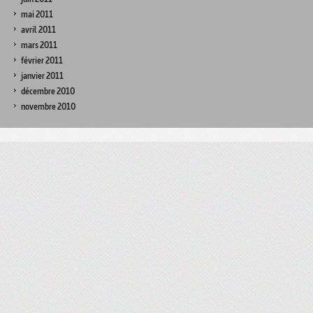
mai 2011
avril 2011
mars 2011
février 2011
janvier 2011
décembre 2010
novembre 2010