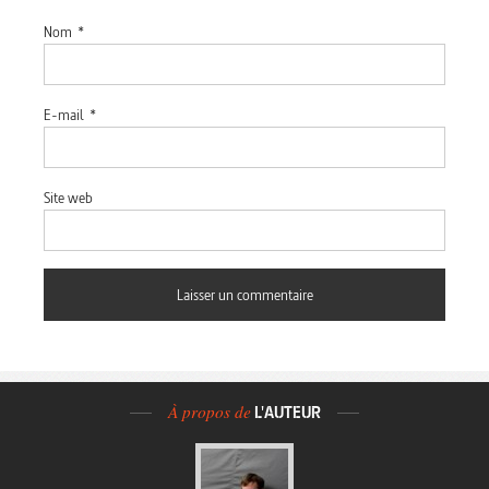
Nom
*
E-mail
*
Site web
À propos de
L'AUTEUR