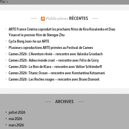
Mar »
Publications
RÉCENTES
ARTE France Cinéma coproduit les prochains films de Kira Kovalenko et Diao
Yinan et le premier film de Shengze Zhu
Cycle Bong Joon-ho sur ARTE
Plusieurs coproductions ARTE primées au Festival de Cannes
Cannes 2026 : L’Aventure rêvée – rencontre avec Valeska Grisebach
Cannes 2026 : Adieu monde cruel – rencontre avec Félix de Givry
Cannes 2026 : Le Bois de Klara – rencontre avec Volker Schlöndorff
Cannes 2026 : Titanic Ocean – rencontre avec Konstantina Kotzamani
Cannes 2026 : Les Roches rouges – rencontre avec Bruno Dumont
ARCHIVES
juillet 2026
mai 2026
mars 2026