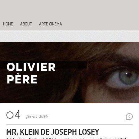
HOME
ABOUT
ARTE CINEMA
OLIVIER
PÈRE
février 2016
0
MR. KLEIN DE JOSEPH LOSEY