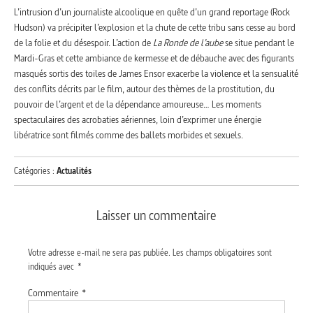
L’intrusion d’un journaliste alcoolique en quête d’un grand reportage (Rock
Hudson) va précipiter l’explosion et la chute de cette tribu sans cesse au bord
de la folie et du désespoir. L’action de
La Ronde de l’aube
se situe pendant le
Mardi-Gras et cette ambiance de kermesse et de débauche avec des figurants
masqués sortis des toiles de James Ensor exacerbe la violence et la sensualité
des conflits décrits par le film, autour des thèmes de la prostitution, du
pouvoir de l’argent et de la dépendance amoureuse… Les moments
spectaculaires des acrobaties aériennes, loin d’exprimer une énergie
libératrice sont filmés comme des ballets morbides et sexuels.
Catégories :
Actualités
Laisser un commentaire
Votre adresse e-mail ne sera pas publiée.
Les champs obligatoires sont
indiqués avec
*
Commentaire
*