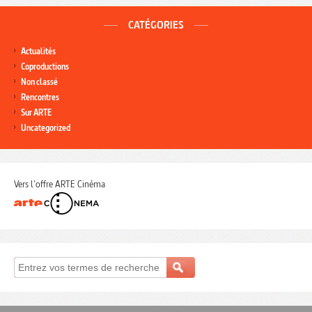
CATÉGORIES
Actualités
Coproductions
Non classé
Rencontres
Sur ARTE
Uncategorized
Vers l'offre ARTE Cinéma