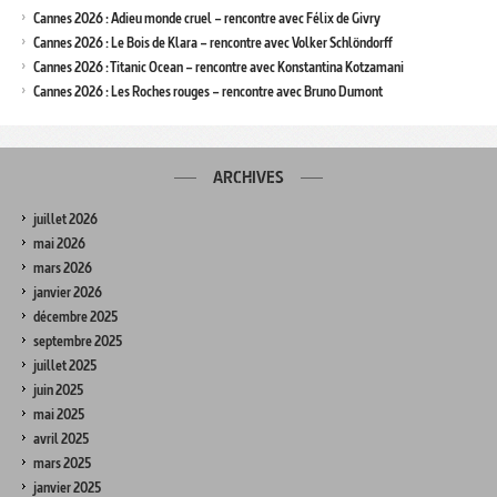
Cannes 2026 : Adieu monde cruel – rencontre avec Félix de Givry
Cannes 2026 : Le Bois de Klara – rencontre avec Volker Schlöndorff
Cannes 2026 : Titanic Ocean – rencontre avec Konstantina Kotzamani
Cannes 2026 : Les Roches rouges – rencontre avec Bruno Dumont
ARCHIVES
juillet 2026
mai 2026
mars 2026
janvier 2026
décembre 2025
septembre 2025
juillet 2025
juin 2025
mai 2025
avril 2025
mars 2025
janvier 2025