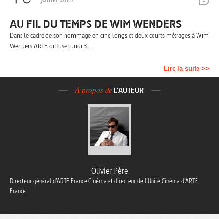
juillet 2015
1
AU FIL DU TEMPS DE WIM WENDERS
Dans le cadre de son hommage en cinq longs et deux courts métrages à Wim
Wenders ARTE diffuse lundi 3…
Lire la suite >>
À propos de
L'AUTEUR
Olivier Père
Directeur général d’ARTE France Cinéma et directeur de l’Unité Cinéma d’ARTE
France.