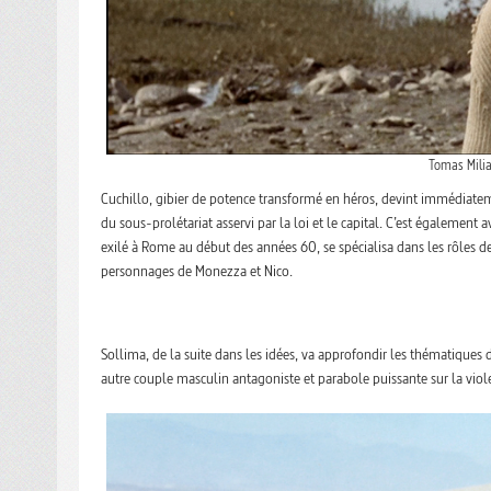
Tomas Milia
Cuchillo, gibier de potence transformé en héros, devint immédiatem
du sous-prolétariat asservi par la loi et le capital. C’est également
exilé à Rome au début des années 60, se spécialisa dans les rôles d
personnages de Monezza et Nico.
Sollima, de la suite dans les idées, va approfondir les thématiques
autre couple masculin antagoniste et parabole puissante sur la violen