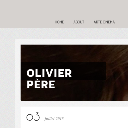
HOME
ABOUT
ARTE CINEMA
OLIVIER
PÈRE
juillet 2015