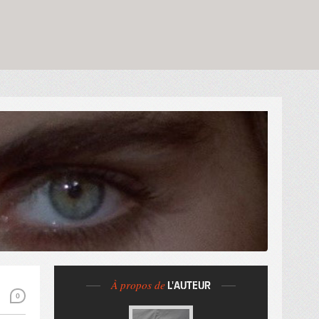
À propos de
L'AUTEUR
0