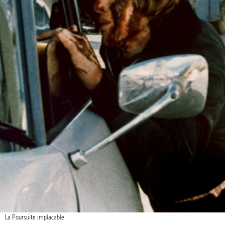
La Poursuite implacable