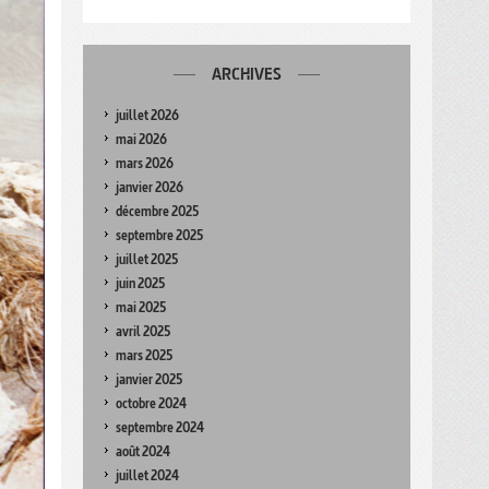
ARCHIVES
juillet 2026
mai 2026
mars 2026
janvier 2026
décembre 2025
septembre 2025
juillet 2025
juin 2025
mai 2025
avril 2025
mars 2025
janvier 2025
octobre 2024
septembre 2024
août 2024
juillet 2024