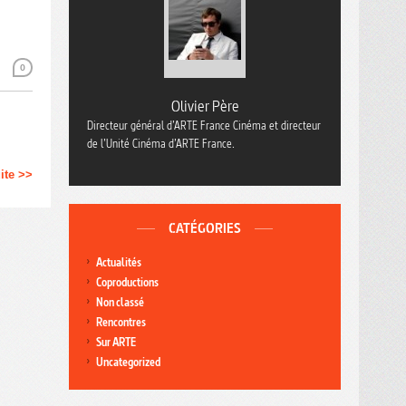
0
Olivier Père
Directeur général d’ARTE France Cinéma et directeur
de l’Unité Cinéma d’ARTE France.
uite >>
CATÉGORIES
Actualités
Coproductions
Non classé
Rencontres
Sur ARTE
Uncategorized