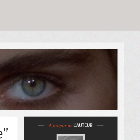
À propos de
L'AUTEUR
e”