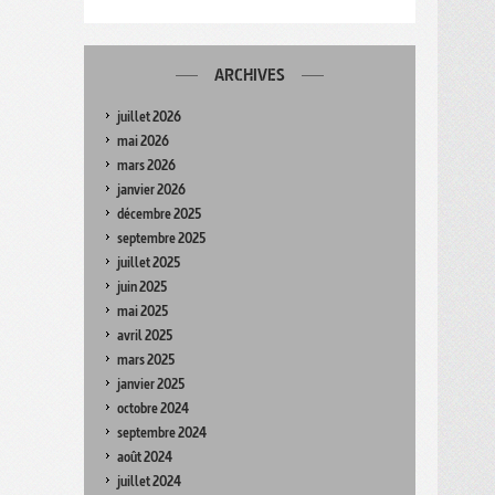
ARCHIVES
juillet 2026
mai 2026
mars 2026
janvier 2026
décembre 2025
septembre 2025
juillet 2025
juin 2025
mai 2025
avril 2025
mars 2025
janvier 2025
octobre 2024
septembre 2024
août 2024
juillet 2024