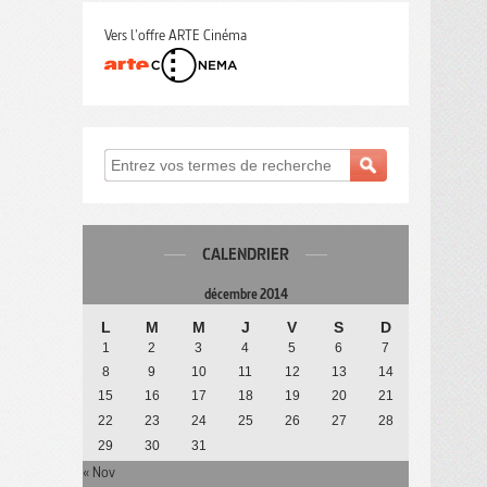
Vers l'offre ARTE Cinéma
CALENDRIER
décembre 2014
L
M
M
J
V
S
D
1
2
3
4
5
6
7
8
9
10
11
12
13
14
15
16
17
18
19
20
21
22
23
24
25
26
27
28
29
30
31
« Nov