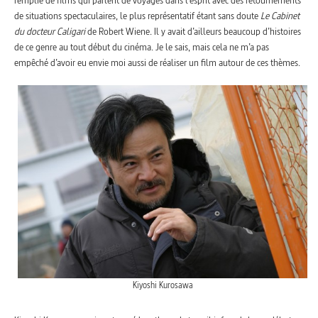
remplie de films qui parlent de voyages dans l’esprit avec des retournements
de situations spectaculaires, le plus représentatif étant sans doute
Le Cabinet
du docteur Caligari
de Robert Wiene. Il y avait d’ailleurs beaucoup d’histoires
de ce genre au tout début du cinéma. Je le sais, mais cela ne m’a pas
empêché d’avoir eu envie moi aussi de réaliser un film autour de ces thèmes.
Kiyoshi Kurosawa