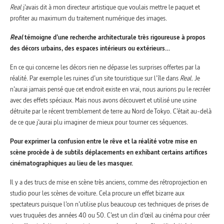
Real
j’avais dit à mon directeur artistique que voulais mettre le paquet et
profiter au maximum du traitement numérique des images.
Real
témoigne d’une recherche architecturale très rigoureuse à propos
des décors urbains, des espaces intérieurs ou extérieurs…
En ce qui concerne les décors rien ne dépasse les surprises offertes par la
réalité. Par exemple les ruines d’un site touristique sur l’île dans
Real
. Je
n’aurai jamais pensé que cet endroit existe en vrai, nous aurions pu le recréer
avec des effets spéciaux. Mais nous avons découvert et utilisé une usine
détruite par le récent tremblement de terre au Nord de Tokyo. C’était au-delà
de ce que j’aurai plu imaginer de mieux pour tourner ces séquences.
Pour exprimer la confusion entre le rêve et la réalité votre mise en
scène procède à de subtils déplacements en exhibant certains artifices
cinématographiques au lieu de les masquer.
Il y a des trucs de mise en scène très anciens, comme des rétroprojection en
studio pour les scènes de voiture. Cela procure un effet bizarre aux
spectateurs puisque l’on n’utilise plus beaucoup ces techniques de prises de
vues truquées des années 40 ou 50. C’est un clin d’œil au cinéma pour créer