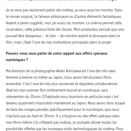
Je ne veux pas seulement parler des médias, je veux aussi les montrer. Dans
le roman original, le fameux plésiosaure ou d’autres éléments fantastiques
étaient à peine suggérés, moi j’ai voulu les montrer. Le cinéma permet cette
incarnation, cette présence forte des choses. Mon producteur pensait que cela
pouvait être dangereux – et cher – de montrer autant le dinosaure dans le
film, mais c’était l’une de mes motivations principales dans le projet.
Pouvez-vous nous parler de votre rapport aux effets spéciaux
numériques ?
Ma directrice de la photographie Akiko Ashizawa est l’une des très rares
femmes à exercer ce métier au Japon, nous avons fait plusieurs films
ensemble. C’est l’une de mes plus anciennes et régulières collaboratrices.
Real
est mon premier film entièrement tourné en numérique, sans
intervention du 35mm. D’habitude nous tournions en pellicule mais c’est
devenu quasiment impossible maintenant au Japon. Nous avons donc essayé
de faire des images pensées spécifiquement pour le numérique, que nous
n’aurions pas pu faire en 35mm. Il y a toujours eu des effets spéciaux dans
mes films même s’ils n’étaient pas visibles, je souhaite utiliser toutes les
possibilités offertes par les nouveaux outils technologiques du cinéma. Pour