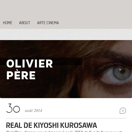
HOME
ABOUT
ARTE CINEMA
OLIVIER
PÈRE
août 2014
0
REAL DE KIYOSHI KUROSAWA