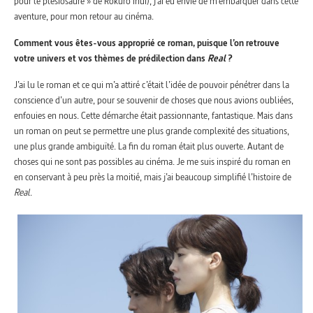
pour le plésiosaure » de Rokurô Inui), j’ai eu envie de m’embarquer dans cette
aventure, pour mon retour au cinéma.
Comment vous êtes-vous approprié ce roman, puisque l’on retrouve
votre univers et vos thèmes de prédilection dans
Real
?
J’ai lu le roman et ce qui m’a attiré c’était l’idée de pouvoir pénétrer dans la
conscience d’un autre, pour se souvenir de choses que nous avions oubliées,
enfouies en nous. Cette démarche était passionnante, fantastique. Mais dans
un roman on peut se permettre une plus grande complexité des situations,
une plus grande ambiguïté. La fin du roman était plus ouverte. Autant de
choses qui ne sont pas possibles au cinéma. Je me suis inspiré du roman en
en conservant à peu près la moitié, mais j’ai beaucoup simplifié l’histoire de
Real
.