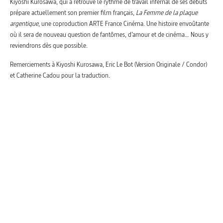
Kiyoshi Kurosawa, qui a retrouvé le rythme de travail infernal de ses débuts
prépare actuellement son premier film français,
La Femme de la plaque
argentique
, une coproduction ARTE France Cinéma. Une histoire envoûtante
où il sera de nouveau question de fantômes, d’amour et de cinéma… Nous y
reviendrons dès que possible.
Remerciements à Kiyoshi Kurosawa, Eric Le Bot (Version Originale / Condor)
et Catherine Cadou pour la traduction.