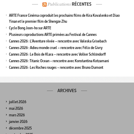
Publications
RÉCENTES
ARTE France Cinéma coproduit les prochains films de Kira Kovalenko et Diao
Yinan et le premier film de Shengze Zhu
Cycle Bong Joon-ho sur ARTE
Plusieurs coproductions ARTE primées au Festival de Cannes
Cannes 2026 : L’Aventure rêvée – rencontre avec Valeska Grisebach
Cannes 2026 : Adieu monde cruel – rencontre avec Félix de Givry
Cannes 2026 : Le Bois de Klara – rencontre avec Volker Schlöndorff
Cannes 2026 : Titanic Ocean – rencontre avec Konstantina Kotzamani
Cannes 2026 : Les Roches rouges – rencontre avec Bruno Dumont
ARCHIVES
juillet 2026
mai 2026
mars 2026
janvier 2026
décembre 2025