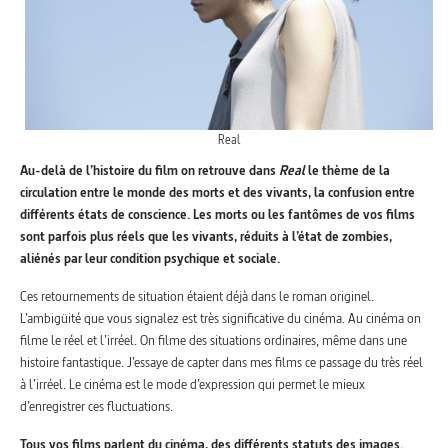
Real
Au-delà de l’histoire du film on retrouve dans
Real
le thème de la
circulation entre le monde des morts et des vivants, la confusion entre
différents états de conscience. Les morts ou les fantômes de vos films
sont parfois plus réels que les vivants, réduits à l’état de zombies,
aliénés par leur condition psychique et sociale.
Ces retournements de situation étaient déjà dans le roman originel.
L’ambigüité que vous signalez est très significative du cinéma. Au cinéma on
filme le réel et l’irréel. On filme des situations ordinaires, même dans une
histoire fantastique. J’essaye de capter dans mes films ce passage du très réel
à l’irréel. Le cinéma est le mode d’expression qui permet le mieux
d’enregistrer ces fluctuations.
Tous vos films parlent du cinéma, des différents statuts des images.