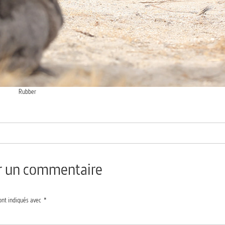
Rubber
er un commentaire
ont indiqués avec
*