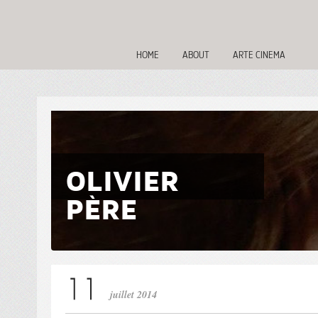
HOME
ABOUT
ARTE CINEMA
OLIVIER
PÈRE
juillet 2014