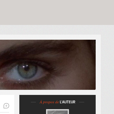
À propos de
L'AUTEUR
0