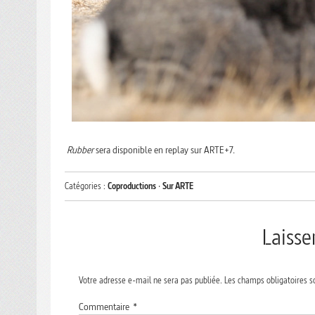
Rubber
sera disponible en replay sur ARTE+7.
Catégories :
Coproductions
·
Sur ARTE
Laiss
Votre adresse e-mail ne sera pas publiée.
Les champs obligatoires s
Commentaire
*