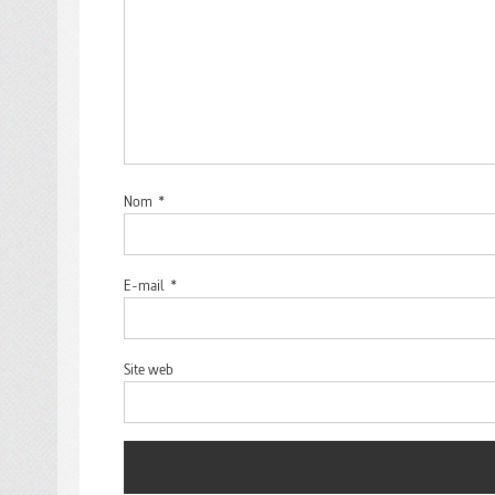
Nom
*
E-mail
*
Site web