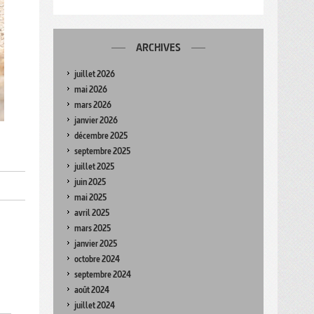
ARCHIVES
juillet 2026
mai 2026
mars 2026
janvier 2026
décembre 2025
septembre 2025
juillet 2025
juin 2025
mai 2025
avril 2025
mars 2025
janvier 2025
octobre 2024
septembre 2024
août 2024
juillet 2024