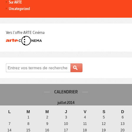
Sur ARTE
Uncategorized
Vers l'offre ARTE Cinéma
CALENDRIER
juillet 2014
L
M
M
J
V
S
D
1
2
3
4
5
6
7
8
9
10
11
12
13
14
15
16
17
18
19
20