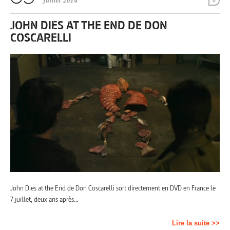
juillet 2014
0
JOHN DIES AT THE END DE DON
COSCARELLI
John Dies at the End de Don Coscarelli sort directement en DVD en France le
7 juillet, deux ans après…
Lire la suite >>