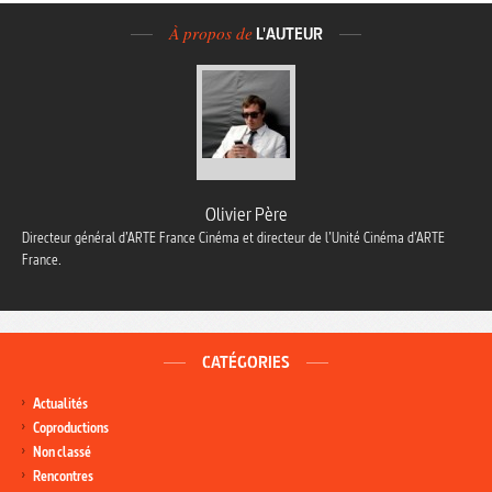
À propos de
L'AUTEUR
Olivier Père
Directeur général d’ARTE France Cinéma et directeur de l’Unité Cinéma d’ARTE
France.
CATÉGORIES
Actualités
Coproductions
Non classé
Rencontres