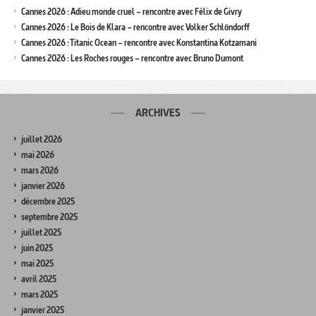
Cannes 2026 : Adieu monde cruel – rencontre avec Félix de Givry
Cannes 2026 : Le Bois de Klara – rencontre avec Volker Schlöndorff
Cannes 2026 : Titanic Ocean – rencontre avec Konstantina Kotzamani
Cannes 2026 : Les Roches rouges – rencontre avec Bruno Dumont
ARCHIVES
juillet 2026
mai 2026
mars 2026
janvier 2026
décembre 2025
septembre 2025
juillet 2025
juin 2025
mai 2025
avril 2025
mars 2025
janvier 2025