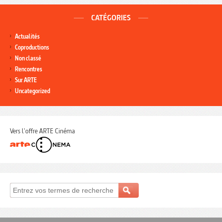
CATÉGORIES
Actualités
Coproductions
Non classé
Rencontres
Sur ARTE
Uncategorized
Vers l'offre ARTE Cinéma