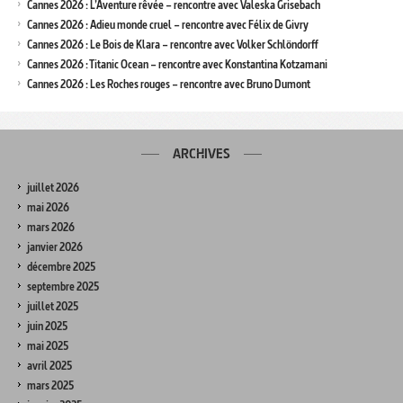
Cannes 2026 : L’Aventure rêvée – rencontre avec Valeska Grisebach
Cannes 2026 : Adieu monde cruel – rencontre avec Félix de Givry
Cannes 2026 : Le Bois de Klara – rencontre avec Volker Schlöndorff
Cannes 2026 : Titanic Ocean – rencontre avec Konstantina Kotzamani
Cannes 2026 : Les Roches rouges – rencontre avec Bruno Dumont
ARCHIVES
juillet 2026
mai 2026
mars 2026
janvier 2026
décembre 2025
septembre 2025
juillet 2025
juin 2025
mai 2025
avril 2025
mars 2025