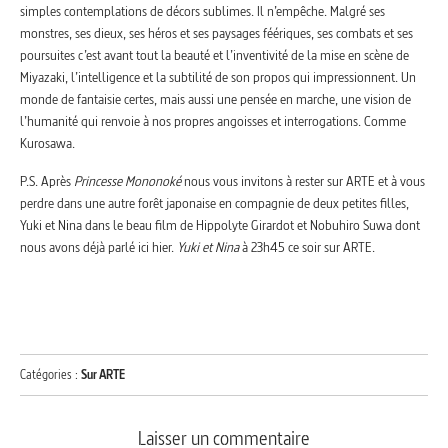
simples contemplations de décors sublimes. Il n’empêche. Malgré ses
monstres, ses dieux, ses héros et ses paysages féériques, ses combats et ses
poursuites c’est avant tout la beauté et l’inventivité de la mise en scène de
Miyazaki, l’intelligence et la subtilité de son propos qui impressionnent. Un
monde de fantaisie certes, mais aussi une pensée en marche, une vision de
l’humanité qui renvoie à nos propres angoisses et interrogations. Comme
Kurosawa.
P.S. Après
Princesse Mononoké
nous vous invitons à rester sur ARTE et à vous
perdre dans une autre forêt japonaise en compagnie de deux petites filles,
Yuki et Nina dans le beau film de Hippolyte Girardot et Nobuhiro Suwa dont
nous avons déjà parlé ici hier.
Yuki et Nina
à 23h45 ce soir sur ARTE.
Catégories :
Sur ARTE
Laisser un commentaire