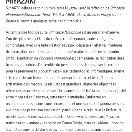
MIYAZAKI
Sur ARTE débute ce soir un mini cycle Miyazaki avec la diffusion de
Princesse
Mononoké
(
Mononoke-Hime
, 1997) à 20h50.
Porco Rosso
et
Ponyo sur la
falaise
suivront à quelques semaines d’intervalle.
Autant le dire tout de suite,
Princesse Mononoké
est un pur chef-d’œuvre,
l’un des plus beaux films du cinéma contemporain, toutes catégories
confondues. Avec une telle création Miyazaki dépasse en effet les frontières
de l’animation dont il est rapidement passé maître à la tête de son studio
Ghibli. L’ambition de
Princesse Mononoké
est démesurée, sa fabrication dura
trois ans et mobilisa l’ensemble du personnel des studios, avec le recours
pour la premières fois pour Miyazaki aux technologies informatiques, même
si le cœur de son travail demeure le dessin à la main et les méthodes
artisanales d’animation. Le résultat est grandiose, digne des objectifs et
références assumées du cinéaste. On a souvent effectué la comparaison (juste)
entre Miyazaki et Kurosawa, cette façon d’atteindre l’universel en
revendiquant des racines, une philosophie et une spiritualité japonaises sans
avoir peur de puiser son inspiration, parfois, dans la culture et la littérature
occidentales : Kurosawa adapta Gorki, Dostoïevski, Shakespeare, Miyazaki
transposa en « anime » les héros de Conan Doyle, Maurice Leblanc, Johanna
Spyri et se souvint de Verne et Swift en créant ses propres univers aériens et