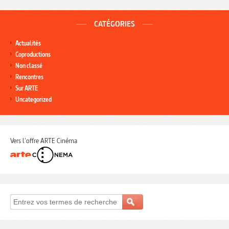
CATÉGORIES
Actualités
Coproductions
Non classé
Rencontres
Sur ARTE
Uncategorized
Vers l'offre ARTE Cinéma