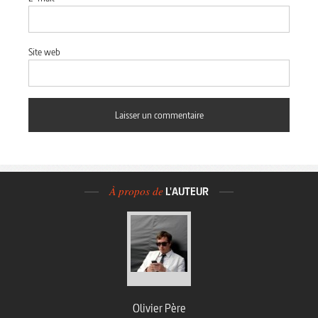
Site web
À propos de
L'AUTEUR
Olivier Père