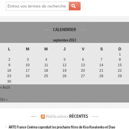
CALENDRIER
septembre 2013
L
M
M
J
V
S
D
1
2
3
4
5
6
7
8
9
10
11
12
13
14
15
16
17
18
19
20
21
22
23
24
25
26
27
28
29
30
« Août
Oct »
Publications
RÉCENTES
ARTE France Cinéma coproduit les prochains films de Kira Kovalenko et Diao