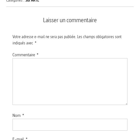
Catégories :
Sur ARTE
Laisser un commentaire
Votre adresse e-mail ne sera pas publiée.
Les champs obligatoires sont
indiqués avec
*
Commentaire
*
Nom
*
E-mail
*