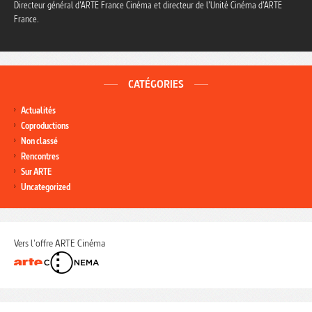
Directeur général d’ARTE France Cinéma et directeur de l’Unité Cinéma d’ARTE
France.
CATÉGORIES
Actualités
Coproductions
Non classé
Rencontres
Sur ARTE
Uncategorized
Vers l'offre ARTE Cinéma