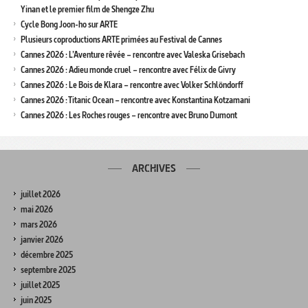
Yinan et le premier film de Shengze Zhu
Cycle Bong Joon-ho sur ARTE
Plusieurs coproductions ARTE primées au Festival de Cannes
Cannes 2026 : L’Aventure rêvée – rencontre avec Valeska Grisebach
Cannes 2026 : Adieu monde cruel – rencontre avec Félix de Givry
Cannes 2026 : Le Bois de Klara – rencontre avec Volker Schlöndorff
Cannes 2026 : Titanic Ocean – rencontre avec Konstantina Kotzamani
Cannes 2026 : Les Roches rouges – rencontre avec Bruno Dumont
ARCHIVES
juillet 2026
mai 2026
mars 2026
janvier 2026
décembre 2025
septembre 2025
juillet 2025
juin 2025