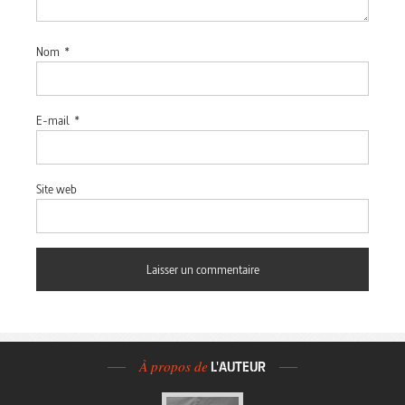
Nom
*
E-mail
*
Site web
À propos de
L'AUTEUR