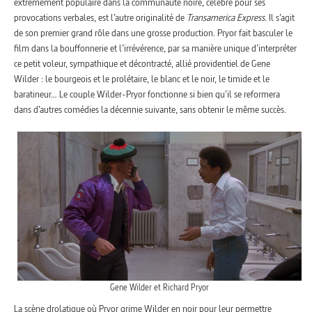
extrêmement populaire dans la communauté noire, célèbre pour ses
provocations verbales, est l’autre originalité de
Transamerica Express
. Il s’agit
de son premier grand rôle dans une grosse production. Pryor fait basculer le
film dans la bouffonnerie et l’irrévérence, par sa manière unique d’interpréter
ce petit voleur, sympathique et décontracté, allié providentiel de Gene
Wilder : le bourgeois et le prolétaire, le blanc et le noir, le timide et le
baratineur… Le couple Wilder-Pryor fonctionne si bien qu’il se reformera
dans d’autres comédies la décennie suivante, sans obtenir le même succès.
Gene Wilder et Richard Pryor
La scène drolatique où Pryor grime Wilder en noir pour leur permettre