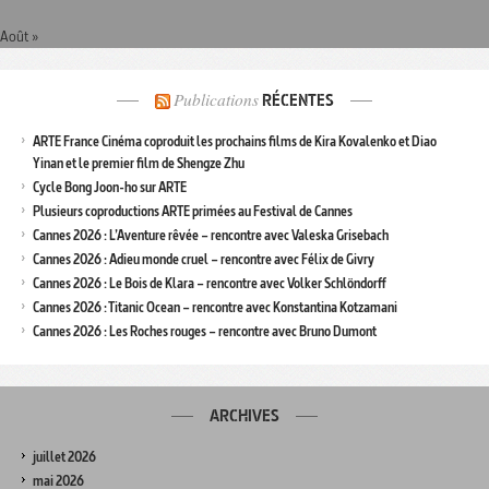
Août »
Publications
RÉCENTES
ARTE France Cinéma coproduit les prochains films de Kira Kovalenko et Diao
Yinan et le premier film de Shengze Zhu
Cycle Bong Joon-ho sur ARTE
Plusieurs coproductions ARTE primées au Festival de Cannes
Cannes 2026 : L’Aventure rêvée – rencontre avec Valeska Grisebach
Cannes 2026 : Adieu monde cruel – rencontre avec Félix de Givry
Cannes 2026 : Le Bois de Klara – rencontre avec Volker Schlöndorff
Cannes 2026 : Titanic Ocean – rencontre avec Konstantina Kotzamani
Cannes 2026 : Les Roches rouges – rencontre avec Bruno Dumont
ARCHIVES
juillet 2026
mai 2026