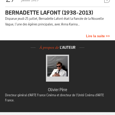
juillet 2013
0
BERNADETTE LAFONT (1938-2013)
Disparue jeudi 25 juillet, Bernadette Lafont était la fiancée de la Nouvelle
Vague, l’une des égéries principales, avec Anna Karina…
Lire la suite >>
À propos de
L'AUTEUR
Olivier Père
Directeur général d’ARTE France Cinéma et directeur de l’Unité Cinéma d’ARTE
France.