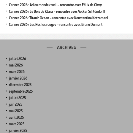
Cannes 2026 : Adieu monde cruel – rencontre avec Félix de Givry
Cannes 2026 : Le Bois de Klara – rencontre avec Volker Schlöndorff
Cannes 2026 : Titanic Ocean – rencontre avec Konstantina Kotzamani
Cannes 2026 : Les Roches rouges – rencontre avec Bruno Dumont
ARCHIVES
juillet 2026
mai 2026
mars 2026
janvier 2026
décembre 2025
septembre 2025
juillet 2025
juin 2025
mai 2025
avril 2025
mars 2025
janvier 2025