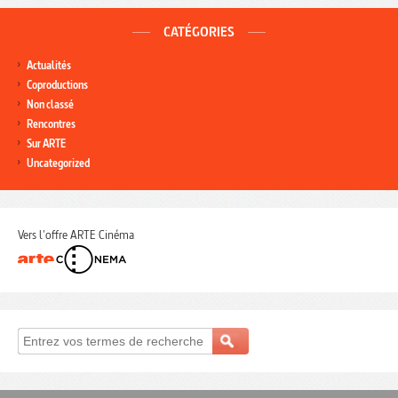
CATÉGORIES
Actualités
Coproductions
Non classé
Rencontres
Sur ARTE
Uncategorized
Vers l'offre ARTE Cinéma