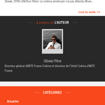
Streak, 1976) d’Arthur Hiller. Le cinéma américain n’a pas attendu Brian…
Lire la suite >>
À propos de
L'AUTEUR
Olivier Père
Directeur général d’ARTE France Cinéma et directeur de l’Unité Cinéma d’ARTE
France.
CATÉGORIES
Actualités