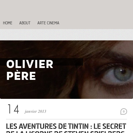
HOME
ABOUT
ARTE CINEMA
OLIVIER
PÈRE
janvier 2013
0
LES AVENTURES DE TINTIN : LE SECRET