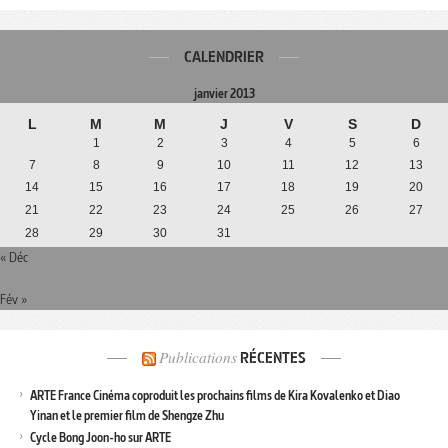
CALENDRIER
janvier 2013
L
M
M
J
V
S
D
1
2
3
4
5
6
7
8
9
10
11
12
13
14
15
16
17
18
19
20
21
22
23
24
25
26
27
28
29
30
31
« Déc
Fév »
Publications
RÉCENTES
ARTE France Cinéma coproduit les prochains films de Kira Kovalenko et Diao
Yinan et le premier film de Shengze Zhu
Cycle Bong Joon-ho sur ARTE