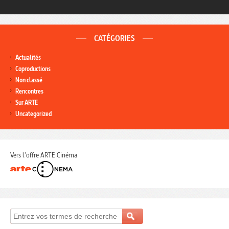
CATÉGORIES
Actualités
Coproductions
Non classé
Rencontres
Sur ARTE
Uncategorized
Vers l'offre ARTE Cinéma