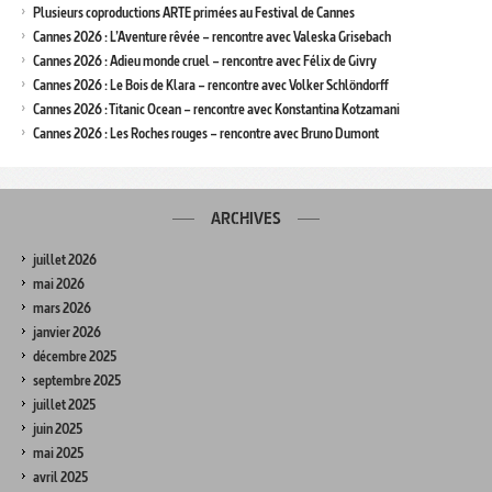
Plusieurs coproductions ARTE primées au Festival de Cannes
Cannes 2026 : L’Aventure rêvée – rencontre avec Valeska Grisebach
Cannes 2026 : Adieu monde cruel – rencontre avec Félix de Givry
Cannes 2026 : Le Bois de Klara – rencontre avec Volker Schlöndorff
Cannes 2026 : Titanic Ocean – rencontre avec Konstantina Kotzamani
Cannes 2026 : Les Roches rouges – rencontre avec Bruno Dumont
ARCHIVES
juillet 2026
mai 2026
mars 2026
janvier 2026
décembre 2025
septembre 2025
juillet 2025
juin 2025
mai 2025
avril 2025