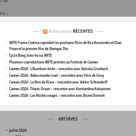
« Déc
Fév »
Publications
RÉCENTES
ARTE France Cinéma coproduit les prochains films de Kira Kovalenko et Diao
Yinan et le premier film de Shengze Zhu
Cycle Bong Joon-ho sur ARTE
Plusieurs coproductions ARTE primées au Festival de Cannes
Cannes 2026 : L’Aventure rêvée – rencontre avec Valeska Grisebach
Cannes 2026 : Adieu monde cruel – rencontre avec Félix de Givry
Cannes 2026 : Le Bois de Klara – rencontre avec Volker Schlöndorff
Cannes 2026 : Titanic Ocean – rencontre avec Konstantina Kotzamani
Cannes 2026 : Les Roches rouges – rencontre avec Bruno Dumont
ARCHIVES
juillet 2026