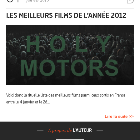
janvier 2013
0
LES MEILLEURS FILMS DE L’ANNÉE 2012
Voici donc la rituelle liste des meilleurs films parmi ceux sortis en France
entre le 4 janvier et le 26…
Lire la suite >>
À propos de
L'AUTEUR