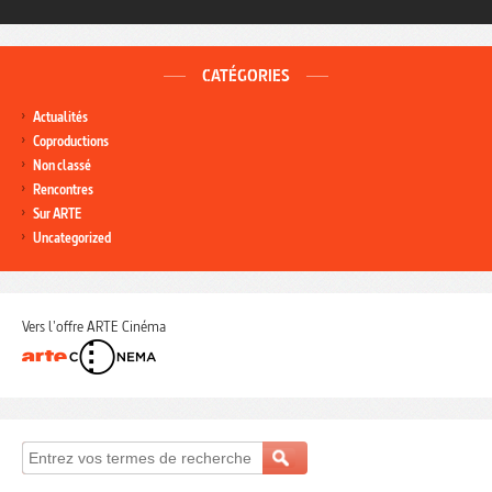
CATÉGORIES
Actualités
Coproductions
Non classé
Rencontres
Sur ARTE
Uncategorized
Vers l'offre ARTE Cinéma