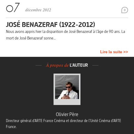
décembre 2012
0
JOSÉ BENAZERAF (1922-2012)
Nous avons appris hier la disparition de José Benazeraf à l’âge de 90 ans. La
mort de José Benazeraf sonne…
Lire la suite >>
À propos de
L'AUTEUR
Olivier Père
Directeur général d’ARTE France Cinéma et directeur de l’Unité Cinéma d’ARTE
France.