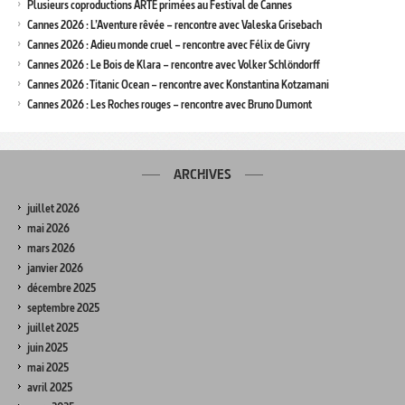
Plusieurs coproductions ARTE primées au Festival de Cannes
Cannes 2026 : L’Aventure rêvée – rencontre avec Valeska Grisebach
Cannes 2026 : Adieu monde cruel – rencontre avec Félix de Givry
Cannes 2026 : Le Bois de Klara – rencontre avec Volker Schlöndorff
Cannes 2026 : Titanic Ocean – rencontre avec Konstantina Kotzamani
Cannes 2026 : Les Roches rouges – rencontre avec Bruno Dumont
ARCHIVES
juillet 2026
mai 2026
mars 2026
janvier 2026
décembre 2025
septembre 2025
juillet 2025
juin 2025
mai 2025
avril 2025