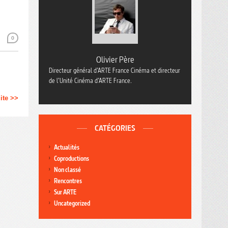
0
Olivier Père
Directeur général d’ARTE France Cinéma et directeur
de l’Unité Cinéma d’ARTE France.
uite >>
CATÉGORIES
Actualités
Coproductions
Non classé
Rencontres
Sur ARTE
Uncategorized