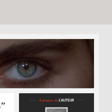
À propos de
L'AUTEUR
e”