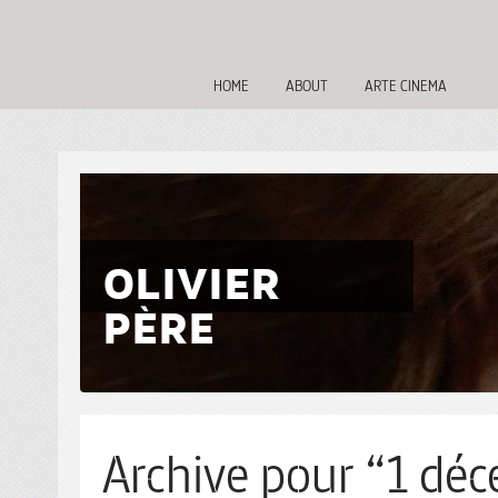
HOME
ABOUT
ARTE CINEMA
OLIVIER
PÈRE
Archive pour “1 déc