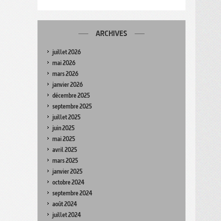
ARCHIVES
juillet 2026
mai 2026
mars 2026
janvier 2026
décembre 2025
septembre 2025
juillet 2025
juin 2025
mai 2025
avril 2025
mars 2025
janvier 2025
octobre 2024
septembre 2024
août 2024
juillet 2024