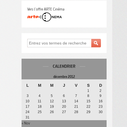
Vers l'offre ARTE Cinéma
CALENDRIER
décembre 2012
L
M
M
J
V
S
D
1
2
3
4
5
6
7
8
9
10
11
12
13
14
15
16
17
18
19
20
21
22
23
24
25
26
27
28
29
30
31
« Nov