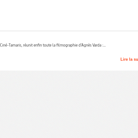
 Ciné-Tamaris, réunit enfin toute la filmographie d’Agnès Varda :…
Lire la s