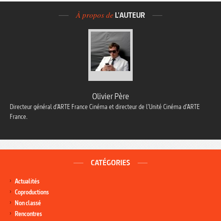
À propos de
L'AUTEUR
Olivier Père
Directeur général d’ARTE France Cinéma et directeur de l’Unité Cinéma d’ARTE
France.
CATÉGORIES
Actualités
Coproductions
Non classé
Rencontres