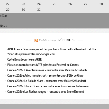
22
23
24
25
26
27
28
29
30
31
« Sep
Nov »
Publications
RÉCENTES
ARTE France Cinéma coproduit les prochains films de Kira Kovalenko et Diao
Yinan et le premier film de Shengze Zhu
Cycle Bong Joon-ho sur ARTE
Plusieurs coproductions ARTE primées au Festival de Cannes
Cannes 2026 : L’Aventure rêvée – rencontre avec Valeska Grisebach
Cannes 2026 : Adieu monde cruel – rencontre avec Félix de Givry
Cannes 2026 : Le Bois de Klara – rencontre avec Volker Schlöndorff
Cannes 2026 : Titanic Ocean – rencontre avec Konstantina Kotzamani
Cannes 2026 : Les Roches rouges – rencontre avec Bruno Dumont