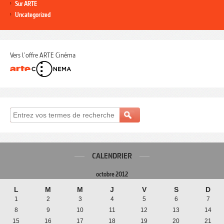
Sur ARTE
Uncategorized
Vers l'offre ARTE Cinéma
CALENDRIER
octobre 2012
L
M
M
J
V
S
D
1
2
3
4
5
6
7
8
9
10
11
12
13
14
15
16
17
18
19
20
21