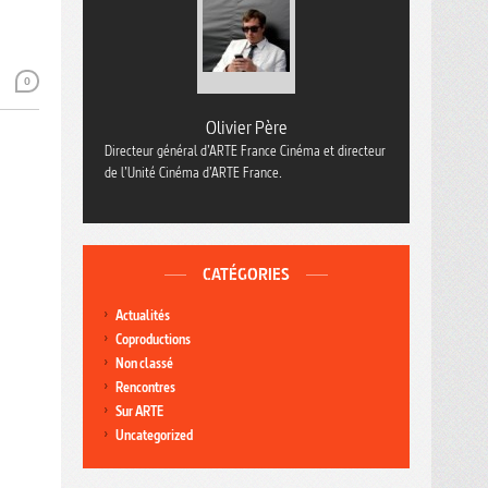
0
Olivier Père
Directeur général d’ARTE France Cinéma et directeur
de l’Unité Cinéma d’ARTE France.
CATÉGORIES
Actualités
Coproductions
Non classé
Rencontres
Sur ARTE
Uncategorized