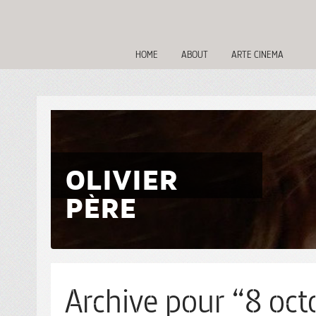
HOME
ABOUT
ARTE CINEMA
OLIVIER
PÈRE
Archive pour “8 oct