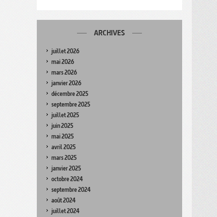
ARCHIVES
juillet 2026
mai 2026
mars 2026
janvier 2026
décembre 2025
septembre 2025
juillet 2025
juin 2025
mai 2025
avril 2025
mars 2025
janvier 2025
octobre 2024
septembre 2024
août 2024
juillet 2024