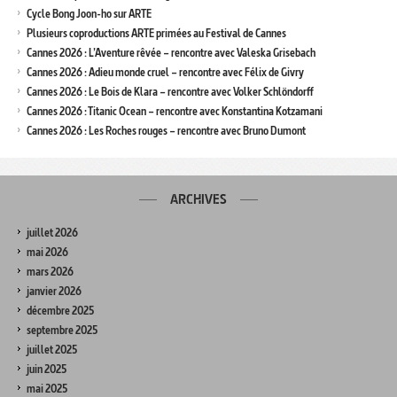
Cycle Bong Joon-ho sur ARTE
Plusieurs coproductions ARTE primées au Festival de Cannes
Cannes 2026 : L’Aventure rêvée – rencontre avec Valeska Grisebach
Cannes 2026 : Adieu monde cruel – rencontre avec Félix de Givry
Cannes 2026 : Le Bois de Klara – rencontre avec Volker Schlöndorff
Cannes 2026 : Titanic Ocean – rencontre avec Konstantina Kotzamani
Cannes 2026 : Les Roches rouges – rencontre avec Bruno Dumont
ARCHIVES
juillet 2026
mai 2026
mars 2026
janvier 2026
décembre 2025
septembre 2025
juillet 2025
juin 2025
mai 2025