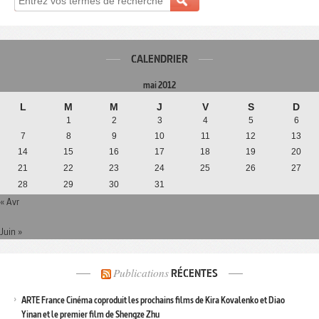
CALENDRIER
mai 2012
L
M
M
J
V
S
D
1
2
3
4
5
6
7
8
9
10
11
12
13
14
15
16
17
18
19
20
21
22
23
24
25
26
27
28
29
30
31
« Avr
Juin »
Publications
RÉCENTES
ARTE France Cinéma coproduit les prochains films de Kira Kovalenko et Diao
Yinan et le premier film de Shengze Zhu