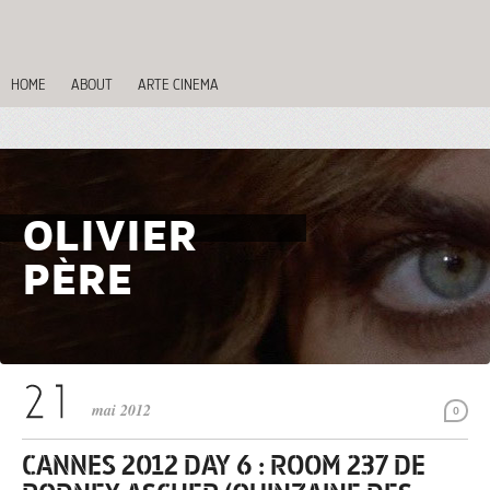
HOME
ABOUT
ARTE CINEMA
OLIVIER
PÈRE
mai 2012
0
CANNES 2012 DAY 6 : ROOM 237 DE