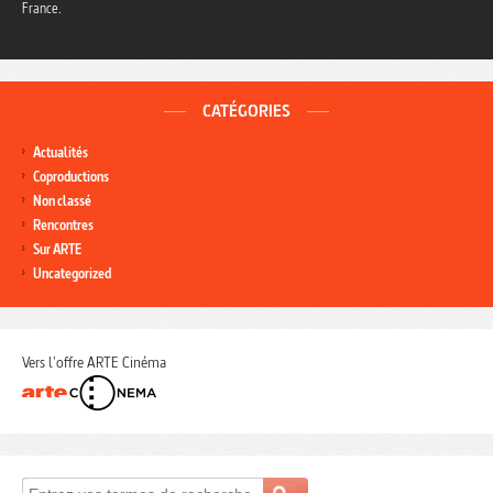
France.
CATÉGORIES
Actualités
Coproductions
Non classé
Rencontres
Sur ARTE
Uncategorized
Vers l'offre ARTE Cinéma