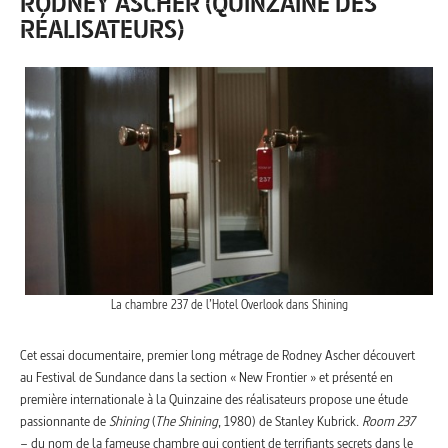
RODNEY ASCHER (QUINZAINE DES
RÉALISATEURS)
La chambre 237 de l’Hotel Overlook dans Shining
Cet essai documentaire, premier long métrage de Rodney Ascher découvert
au Festival de Sundance dans la section « New Frontier » et présenté en
première internationale à la Quinzaine des réalisateurs propose une étude
passionnante de
Shining
(
The Shining
, 1980) de Stanley Kubrick.
Room 237
– du nom de la fameuse chambre qui contient de terrifiants secrets dans le