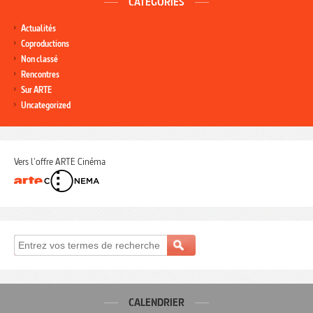
CATÉGORIES
Actualités
Coproductions
Non classé
Rencontres
Sur ARTE
Uncategorized
Vers l'offre ARTE Cinéma
CALENDRIER