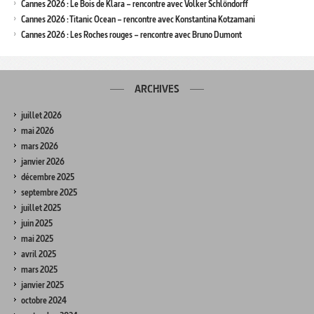
Cannes 2026 : Le Bois de Klara – rencontre avec Volker Schlöndorff
Cannes 2026 : Titanic Ocean – rencontre avec Konstantina Kotzamani
Cannes 2026 : Les Roches rouges – rencontre avec Bruno Dumont
ARCHIVES
juillet 2026
mai 2026
mars 2026
janvier 2026
décembre 2025
septembre 2025
juillet 2025
juin 2025
mai 2025
avril 2025
mars 2025
janvier 2025
octobre 2024