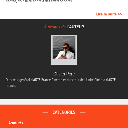
hantée, doit sa célébrité à des effets sonores…
Lire la suite >>
À propos de
L'AUTEUR
Olivier Père
Directeur général d’ARTE France Cinéma et directeur de l’Unité Cinéma d’ARTE
France.
CATÉGORIES
Actualités