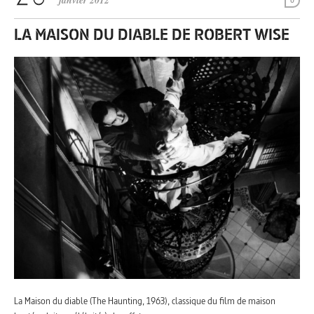
janvier 2012
0
LA MAISON DU DIABLE DE ROBERT WISE
La Maison du diable (The Haunting, 1963), classique du film de maison