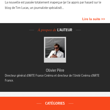
La nouvelle est passée totalement inaperçue (je l’ai appris par hasard sur le
blog de Tim Lucas, un journaliste spécialisé)…
Lire la suite >>
À propos de
L'AUTEUR
Olivier Père
Directeur général d’ARTE France Cinéma et directeur de l’Unité Cinéma d’ARTE
France.
CATÉGORIES