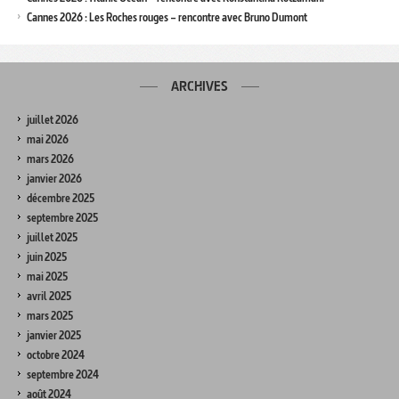
Cannes 2026 : Les Roches rouges – rencontre avec Bruno Dumont
ARCHIVES
juillet 2026
mai 2026
mars 2026
janvier 2026
décembre 2025
septembre 2025
juillet 2025
juin 2025
mai 2025
avril 2025
mars 2025
janvier 2025
octobre 2024
septembre 2024
août 2024