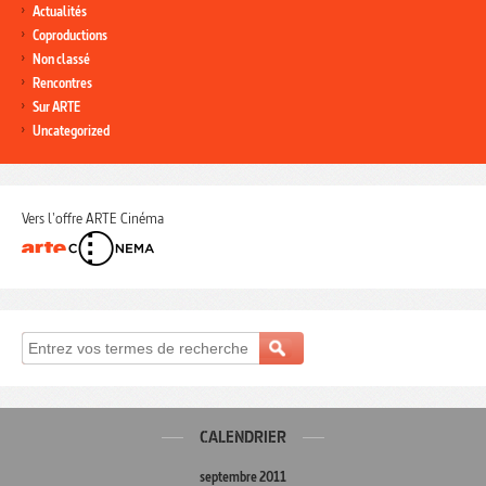
Actualités
Coproductions
Non classé
Rencontres
Sur ARTE
Uncategorized
Vers l'offre ARTE Cinéma
CALENDRIER
septembre 2011