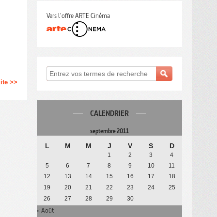
Vers l'offre ARTE Cinéma
uite >>
CALENDRIER
septembre 2011
L
M
M
J
V
S
D
1
2
3
4
5
6
7
8
9
10
11
12
13
14
15
16
17
18
19
20
21
22
23
24
25
26
27
28
29
30
« Août