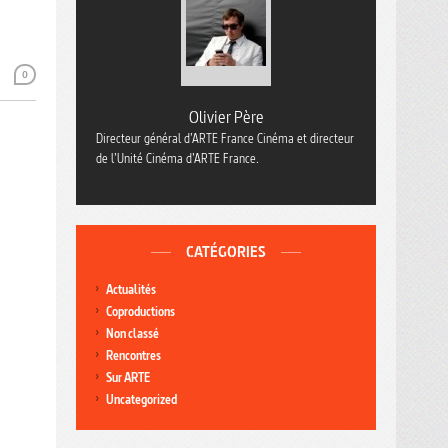
0
Olivier Père
Directeur général d’ARTE France Cinéma et directeur
de l’Unité Cinéma d’ARTE France.
CATÉGORIES
Actualités
Coproductions
Non classé
Rencontres
Sur ARTE
Uncategorized