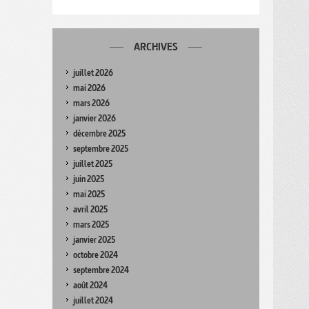
ARCHIVES
juillet 2026
mai 2026
mars 2026
janvier 2026
décembre 2025
septembre 2025
juillet 2025
juin 2025
mai 2025
avril 2025
mars 2025
janvier 2025
octobre 2024
septembre 2024
août 2024
juillet 2024