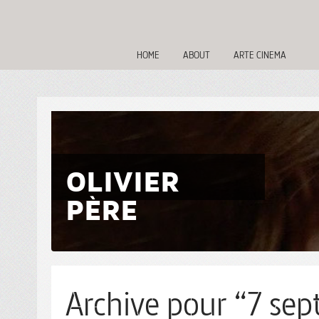
HOME
ABOUT
ARTE CINEMA
OLIVIER
PÈRE
Archive pour “7 sep