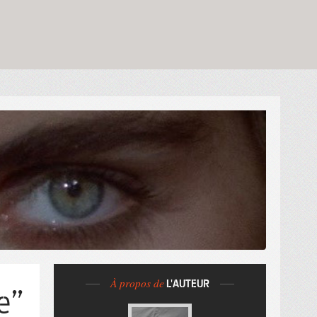
À propos de
L'AUTEUR
e”