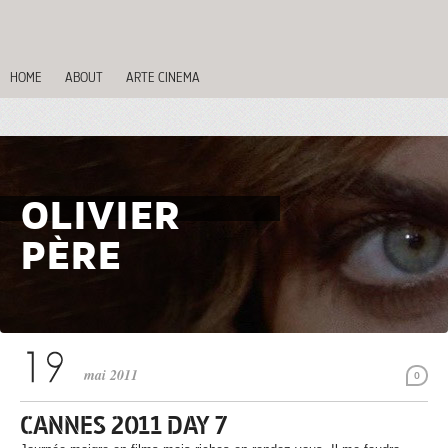
HOME
ABOUT
ARTE CINEMA
OLIVIER
PÈRE
mai 2011
0
CANNES 2011 DAY 7