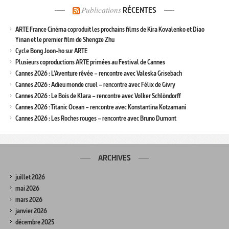
Publications
RÉCENTES
ARTE France Cinéma coproduit les prochains films de Kira Kovalenko et Diao
Yinan et le premier film de Shengze Zhu
Cycle Bong Joon-ho sur ARTE
Plusieurs coproductions ARTE primées au Festival de Cannes
Cannes 2026 : L’Aventure rêvée – rencontre avec Valeska Grisebach
Cannes 2026 : Adieu monde cruel – rencontre avec Félix de Givry
Cannes 2026 : Le Bois de Klara – rencontre avec Volker Schlöndorff
Cannes 2026 : Titanic Ocean – rencontre avec Konstantina Kotzamani
Cannes 2026 : Les Roches rouges – rencontre avec Bruno Dumont
ARCHIVES
juillet 2026
mai 2026
mars 2026
janvier 2026
décembre 2025