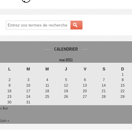
CALENDRIER
mai 2011
L
M
M
J
V
S
D
1
2
3
4
5
6
7
8
9
10
11
12
13
14
15
16
17
18
19
20
21
22
23
24
25
26
27
28
29
30
31
« Avr
Juin »