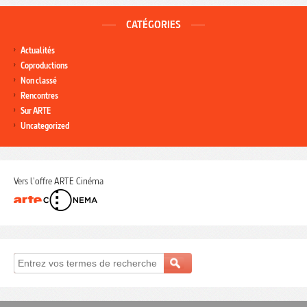
CATÉGORIES
Actualités
Coproductions
Non classé
Rencontres
Sur ARTE
Uncategorized
Vers l'offre ARTE Cinéma