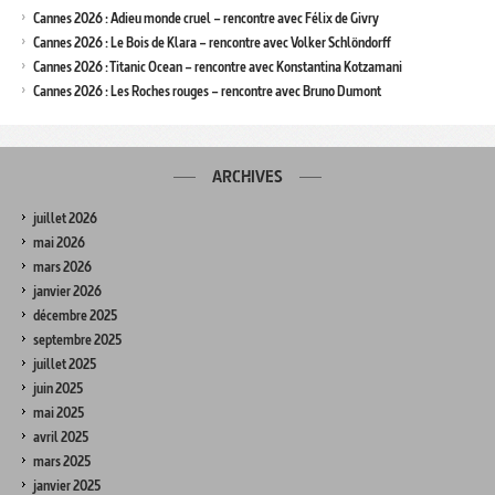
Cannes 2026 : Adieu monde cruel – rencontre avec Félix de Givry
Cannes 2026 : Le Bois de Klara – rencontre avec Volker Schlöndorff
Cannes 2026 : Titanic Ocean – rencontre avec Konstantina Kotzamani
Cannes 2026 : Les Roches rouges – rencontre avec Bruno Dumont
ARCHIVES
juillet 2026
mai 2026
mars 2026
janvier 2026
décembre 2025
septembre 2025
juillet 2025
juin 2025
mai 2025
avril 2025
mars 2025
janvier 2025