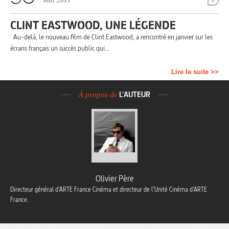
mai 2011
0
CLINT EASTWOOD, UNE LÉGENDE
Au-delà, le nouveau film de Clint Eastwood, a rencontré en janvier sur les
écrans français un succès public qui…
Lire la suite >>
À propos de
L'AUTEUR
Olivier Père
Directeur général d’ARTE France Cinéma et directeur de l’Unité Cinéma d’ARTE
France.