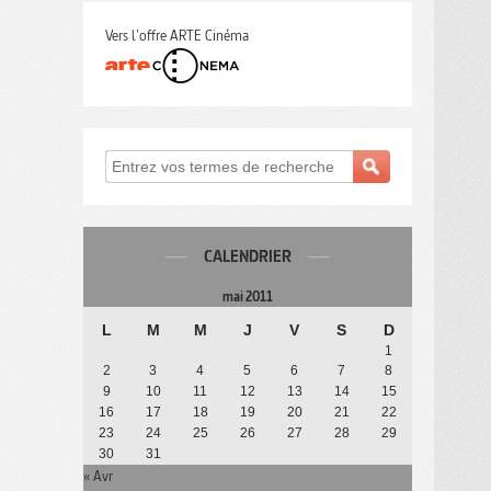
Vers l'offre ARTE Cinéma
CALENDRIER
mai 2011
L
M
M
J
V
S
D
1
2
3
4
5
6
7
8
9
10
11
12
13
14
15
16
17
18
19
20
21
22
23
24
25
26
27
28
29
30
31
« Avr