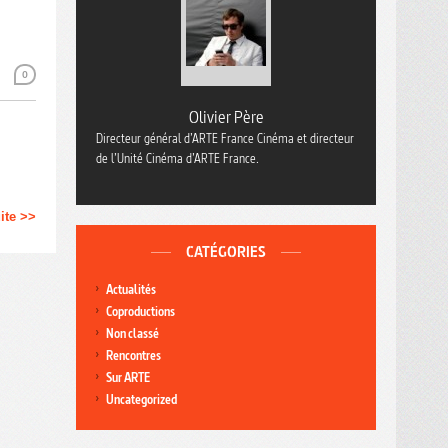
0
Olivier Père
Directeur général d’ARTE France Cinéma et directeur
de l’Unité Cinéma d’ARTE France.
uite >>
CATÉGORIES
Actualités
Coproductions
Non classé
Rencontres
Sur ARTE
Uncategorized