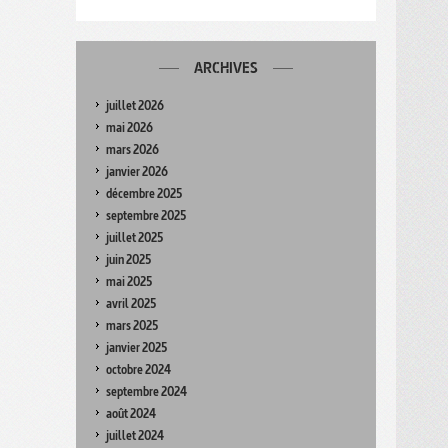
ARCHIVES
juillet 2026
mai 2026
mars 2026
janvier 2026
décembre 2025
septembre 2025
juillet 2025
juin 2025
mai 2025
avril 2025
mars 2025
janvier 2025
octobre 2024
septembre 2024
août 2024
juillet 2024