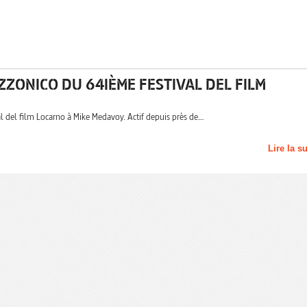
ZONICO DU 64IÈME FESTIVAL DEL FILM
l del film Locarno à Mike Medavoy. Actif depuis près de…
Lire la s