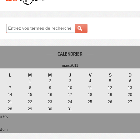
CALENDRIER
mars 2011
L
M
M
J
V
S
D
1
2
3
4
5
6
7
8
9
10
11
12
13
14
15
16
17
18
19
20
21
22
23
24
25
26
27
28
29
30
31
« Fév
Avr »