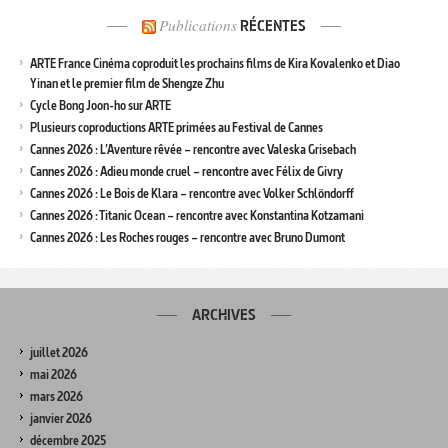
Publications
RÉCENTES
ARTE France Cinéma coproduit les prochains films de Kira Kovalenko et Diao
Yinan et le premier film de Shengze Zhu
Cycle Bong Joon-ho sur ARTE
Plusieurs coproductions ARTE primées au Festival de Cannes
Cannes 2026 : L’Aventure rêvée – rencontre avec Valeska Grisebach
Cannes 2026 : Adieu monde cruel – rencontre avec Félix de Givry
Cannes 2026 : Le Bois de Klara – rencontre avec Volker Schlöndorff
Cannes 2026 : Titanic Ocean – rencontre avec Konstantina Kotzamani
Cannes 2026 : Les Roches rouges – rencontre avec Bruno Dumont
ARCHIVES
juillet 2026
mai 2026
mars 2026
janvier 2026
décembre 2025