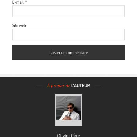
E-mail
*
Site web
À propos de
L'AUTEUR
Olivier Père