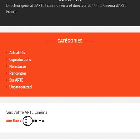
Directeur général d’ARTE France Cinéma et directeur de l’Unité Cinéma d’ARTE
France.
CATÉGORIES
Actualités
Coproductions
Non classé
Rencontres
Sur ARTE
Uncategorized
Vers l'offre ARTE Cinéma