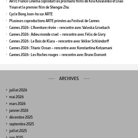
ARTE France Cinéma coproduit les prochains films de Kira Kovalenko et Diao
Yinan et le premier film de Shengze Zhu
Cycle Bong Joon-ho sur ARTE
Plusieurs coproductions ARTE primées au Festival de Cannes
Cannes 2026 : L’Aventure rêvée – rencontre avec Valeska Grisebach
Cannes 2026 : Adieu monde cruel – rencontre avec Félix de Givry
Cannes 2026 : Le Bois de Klara – rencontre avec Volker Schlöndorff
Cannes 2026 : Titanic Ocean – rencontre avec Konstantina Kotzamani
Cannes 2026 : Les Roches rouges – rencontre avec Bruno Dumont
ARCHIVES
juillet 2026
mai 2026
mars 2026
janvier 2026
décembre 2025
septembre 2025
juillet 2025
juin 2025