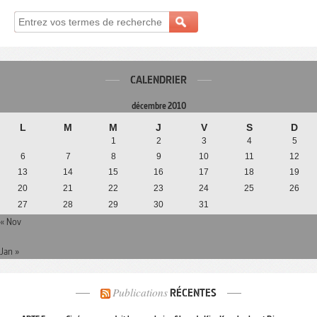
CALENDRIER
décembre 2010
L
M
M
J
V
S
D
1
2
3
4
5
6
7
8
9
10
11
12
13
14
15
16
17
18
19
20
21
22
23
24
25
26
27
28
29
30
31
« Nov
Jan »
Publications
RÉCENTES