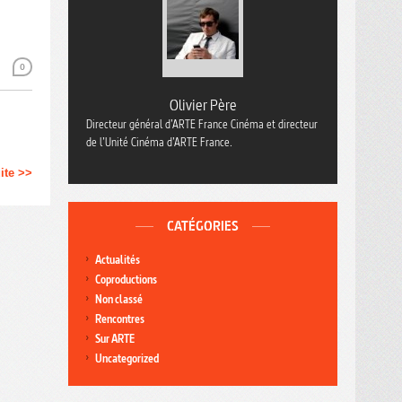
0
Olivier Père
Directeur général d’ARTE France Cinéma et directeur
de l’Unité Cinéma d’ARTE France.
uite >>
CATÉGORIES
Actualités
Coproductions
Non classé
Rencontres
Sur ARTE
Uncategorized