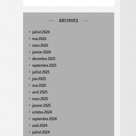
ARCHIVES
juillet 2026
mai 2026
mars 2026
janvier 2026
décembre 2025
septembre 2025
juillet 2025
juin 2025
mai 2025
avril 2025
mars 2025
janvier 2025
octobre 2024
septembre 2024
août 2024
juillet 2024