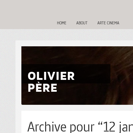
HOME
ABOUT
ARTE CINEMA
OLIVIER
PÈRE
Archive pour “12 jan