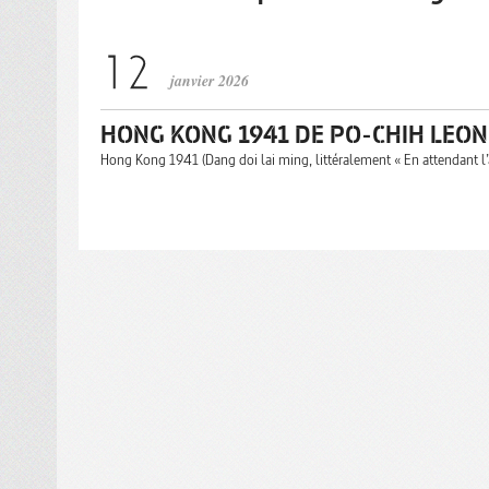
janvier 2026
HONG KONG 1941 DE PO-CHIH LEO
Hong Kong 1941 (Dang doi lai ming, littéralement « En attendant l’a