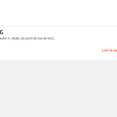
NG
ube »), relate, du point de vue de trois…
Lire la s