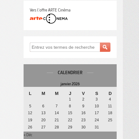
Vers l'offre ARTE Cinéma
CALENDRIER
janvier 2026
L
M
M
J
V
S
D
1
2
3
4
5
6
7
8
9
10
11
12
13
14
15
16
17
18
19
20
21
22
23
24
25
26
27
28
29
30
31
« Déc